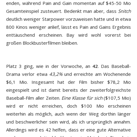
enden, während Pain and Gain momentan auf $45-50 Mio
Gesamteinspiel zusteuert. Bedenkt man aber, dass
Snitch
deutlich weniger Starpower vorzuweisen hatte und in etwa
800 Kinos weniger anlief, lässt es Pain and Gains Ergebnis
enttäuschend erscheinen. Bay wird wohl vorerst bei
großen Blockbusterfilmen bleiben.
Platz 3 ging, wie in der Vorwoche, an
42
. Das Baseball-
Drama verlor etwa
43,2%
und erreichte am Wochenende
$6,1 Mio. Insgesamt hat der Film bisher $78,2 Mio
eingespielt und ist damit bereits der zweiterfolgreichste
Baseball-Film aller Zeiten.
Eine Klasse für sich
($107,5 Mio)
wird er nicht erreichen, doch $100 Mio erscheinen
weiterhin als möglich, auch wenn der Weg dorthin länger
und beschwerlicher sein wird, als ich ursprünglich annahm.
Allerdings wird es 42 helfen, dass er eine gute Alternative