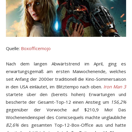
Quelle:
Boxofficemojo
Nach dem langen Abwärtstrend im April, ging es
erwartungsgemäß am ersten Maiwochenende, welches
seit Anfang der 2000er traditionell die Kino-Sommersaison
in den USA einläutet, im Blitztempo nach oben.
Iron Man 3
startete über den (bereits hohen) Erwartungen und
bescherte der Gesamt-Top-12 einen Anstieg um
156,2%
gegenüber der Vorwoche auf $210,9 Mio! Das
Wochenendeinspiel des Comicsequels machte unglaubliche
82,6%
des gesamten Top-12-Box-Office aus und hatte