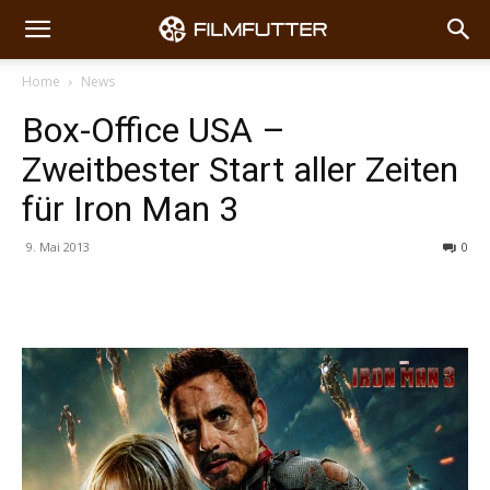
Home
News
Box-Office USA –
Zweitbester Start aller Zeiten
für Iron Man 3
9. Mai 2013
0