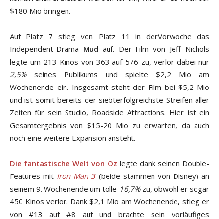
$180 Mio bringen.
Auf Platz 7 stieg von Platz 11 in derVorwoche das
Independent-Drama
Mud
auf. Der Film von Jeff Nichols
legte um 213 Kinos von 363 auf 576 zu, verlor dabei nur
2,5%
seines Publikums und spielte $2,2 Mio am
Wochenende ein. Insgesamt steht der Film bei $5,2 Mio
und ist somit bereits der siebterfolgreichste Streifen aller
Zeiten für sein Studio, Roadside Attractions. Hier ist ein
Gesamtergebnis von $15-20 Mio zu erwarten, da auch
noch eine weitere Expansion ansteht.
Die fantastische Welt von Oz
legte dank seinen Double-
Features mit
Iron Man 3
(beide stammen von Disney) an
seinem 9. Wochenende um tolle
16,7%
zu, obwohl er sogar
450 Kinos verlor. Dank $2,1 Mio am Wochenende, stieg er
von #13 auf #8 auf und brachte sein vorläufiges