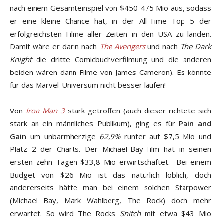
nach einem Gesamteinspiel von $450-475 Mio aus, sodass
er eine kleine Chance hat, in der All-Time Top 5 der
erfolgreichsten Filme aller Zeiten in den USA zu landen.
Damit wäre er darin nach
The Avengers
und nach
The Dark
Knight
die dritte Comicbuchverfilmung und die anderen
beiden wären dann Filme von James Cameron). Es könnte
für das Marvel-Universum nicht besser laufen!
Von
Iron Man 3
stark getroffen (auch dieser richtete sich
stark an ein männliches Publikum), ging es für
Pain and
Gain
um unbarmherzige
62,9%
runter auf $7,5 Mio und
Platz 2 der Charts. Der Michael-Bay-Film hat in seinen
ersten zehn Tagen $33,8 Mio erwirtschaftet. Bei einem
Budget von $26 Mio ist das natürlich löblich, doch
andererseits hätte man bei einem solchen Starpower
(Michael Bay, Mark Wahlberg, The Rock) doch mehr
erwartet. So wird The Rocks
Snitch
mit etwa $43 Mio