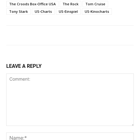
The Croods Box-Office USA
The Rock
Tom Cruise
Tony Stark
US-Charts
US-Einspiel
US-Kinocharts
LEAVE A REPLY