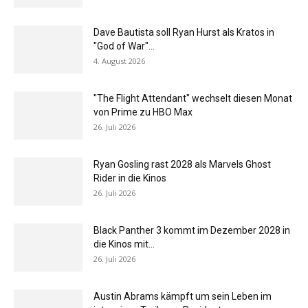
Dave Bautista soll Ryan Hurst als Kratos in
"God of War"...
4. August 2026
"The Flight Attendant" wechselt diesen Monat
von Prime zu HBO Max
26. Juli 2026
Ryan Gosling rast 2028 als Marvels Ghost
Rider in die Kinos
26. Juli 2026
Black Panther 3 kommt im Dezember 2028 in
die Kinos mit...
26. Juli 2026
Austin Abrams kämpft um sein Leben im