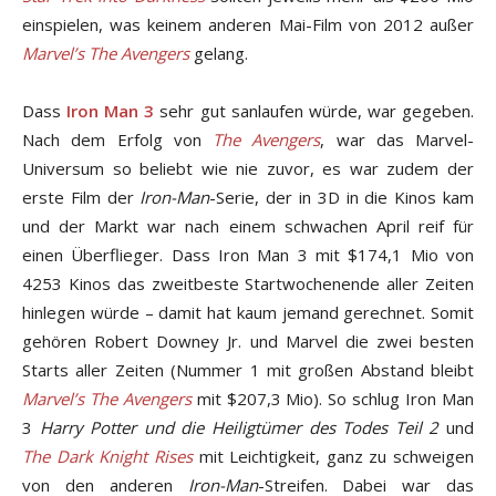
einspielen, was keinem anderen Mai-Film von 2012 außer
Marvel’s The Avengers
gelang.
Dass
Iron Man 3
sehr gut sanlaufen würde, war gegeben.
Nach dem Erfolg von
The Avengers
, war das Marvel-
Universum so beliebt wie nie zuvor, es war zudem der
erste Film der
Iron-Man
-Serie, der in 3D in die Kinos kam
und der Markt war nach einem schwachen April reif für
einen Überflieger. Dass Iron Man 3 mit $174,1 Mio von
4253 Kinos das zweitbeste Startwochenende aller Zeiten
hinlegen würde – damit hat kaum jemand gerechnet. Somit
gehören Robert Downey Jr. und Marvel die zwei besten
Starts aller Zeiten (Nummer 1 mit großen Abstand bleibt
Marvel’s The Avengers
mit $207,3 Mio). So schlug Iron Man
3
Harry Potter und die Heiligtümer des Todes Teil 2
und
The Dark Knight Rises
mit Leichtigkeit, ganz zu schweigen
von den anderen
Iron-Man
-Streifen. Dabei war das