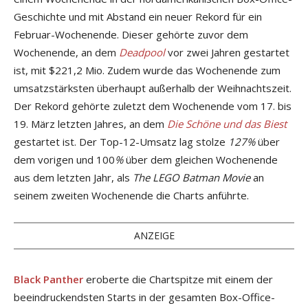
Geschichte und mit Abstand ein neuer Rekord für ein
Februar-Wochenende. Dieser gehörte zuvor dem
Wochenende, an dem
Deadpool
vor zwei Jahren gestartet
ist, mit $221,2 Mio. Zudem wurde das Wochenende zum
umsatzstärksten überhaupt außerhalb der Weihnachtszeit.
Der Rekord gehörte zuletzt dem Wochenende vom 17. bis
19. März letzten Jahres, an dem
Die Schöne und das Biest
gestartet ist. Der Top-12-Umsatz lag stolze
127%
über
dem vorigen und 100
%
über dem gleichen Wochenende
aus dem letzten Jahr, als
The LEGO Batman Movie
an
seinem zweiten Wochenende die Charts anführte.
ANZEIGE
Black Panther
eroberte die Chartspitze mit einem der
beeindruckendsten Starts in der gesamten Box-Office-