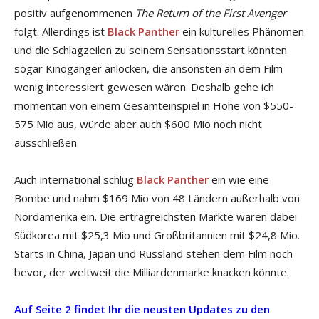
positiv aufgenommenen
The Return of the First Avenger
folgt. Allerdings ist
Black Panther
ein kulturelles Phänomen
und die Schlagzeilen zu seinem Sensationsstart könnten
sogar Kinogänger anlocken, die ansonsten an dem Film
wenig interessiert gewesen wären. Deshalb gehe ich
momentan von einem Gesamteinspiel in Höhe von $550-
575 Mio aus, würde aber auch $600 Mio noch nicht
ausschließen.
Auch international schlug
Black Panther
ein wie eine
Bombe und nahm $169 Mio von 48 Ländern außerhalb von
Nordamerika ein. Die ertragreichsten Märkte waren dabei
Südkorea mit $25,3 Mio und Großbritannien mit $24,8 Mio.
Starts in China, Japan und Russland stehen dem Film noch
bevor, der weltweit die Milliardenmarke knacken könnte.
Auf Seite 2 findet Ihr die neusten Updates zu den