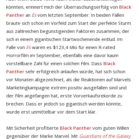
könnten, erinnert mich der Überraschungserfolg von
Black
Panther
an
Es
vom letzten September. In beiden Fällen
braute sich schon im Vorfeld zum Start der perfekte Sturm
aus zahlreichen begünstigenden Faktoren zusammen, der
sich in einem gigantischen Startwochenende entlud. Im
Falle von
Es
waren es $123,4 Mio für einen R-rated
Horrorfilm im September, ebenfalls eine davor kaum
vorstellbare Zahl für einen solchen Film. Dass
Black
Panther
sehr erfolgreich anlaufen würde, hat sich schon
vor Monaten abgezeichnet, als die Reaktionen auf Marvels
Marketingkampagne extrem positiv ausgefallen sind und
der Film angefangen hat, erste Vorverkaufsrekorde zu
brechen. Dass er jedoch so gigantisch werden könnte,
wurde erst unmittelbar vor dem Start klar.
Mit Sicherheit profitierte
Black Panther
vom guten Willen
gegenüber der Marke Marvel. Mit
Guardians of the Galaxy