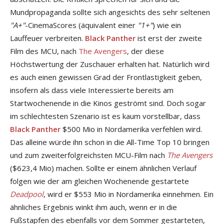
Mundpropaganda sollte sich angesichts des sehr seltenen
"A+"
-CinemaScores (äquivalent einer
"1+"
) wie ein
Lauffeuer verbreiten.
Black Panther
ist erst der zweite
Film des MCU, nach
The Avengers
, der diese
Höchstwertung der Zuschauer erhalten hat. Natürlich wird
es auch einen gewissen Grad der Frontlastigkeit geben,
insofern als dass viele Interessierte bereits am
Startwochenende in die Kinos geströmt sind. Doch sogar
im schlechtesten Szenario ist es kaum vorstellbar, dass
Black Panther
$500 Mio in Nordamerika verfehlen wird.
Das alleine würde ihn schon in die All-Time Top 10 bringen
und zum zweiterfolgreichsten MCU-Film nach
The Avengers
($623,4 Mio) machen. Sollte er einem ähnlichen Verlauf
folgen wie der am gleichen Wochenende gestartete
Deadpool
, wird er $553 Mio in Nordamerika einnehmen. Ein
ähnliches Ergebnis winkt ihm auch, wenn er in die
Fußstapfen des ebenfalls vor dem Sommer gestarteten,