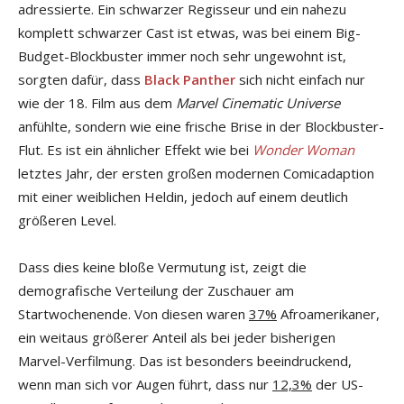
adressierte. Ein schwarzer Regisseur und ein nahezu
komplett schwarzer Cast ist etwas, was bei einem Big-
Budget-Blockbuster immer noch sehr ungewohnt ist,
sorgten dafür, dass
Black Panther
sich nicht einfach nur
wie der 18. Film aus dem
Marvel Cinematic Universe
anfühlte, sondern wie eine frische Brise in der Blockbuster-
Flut. Es ist ein ähnlicher Effekt wie bei
Wonder Woman
letztes Jahr, der ersten großen modernen Comicadaption
mit einer weiblichen Heldin, jedoch auf einem deutlich
größeren Level.
Dass dies keine bloße Vermutung ist, zeigt die
demografische Verteilung der Zuschauer am
Startwochenende. Von diesen waren
37%
Afroamerikaner,
ein weitaus größerer Anteil als bei jeder bisherigen
Marvel-Verfilmung. Das ist besonders beeindruckend,
wenn man sich vor Augen führt, dass nur
12,3%
der US-