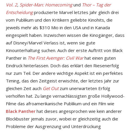
Vol. 2
,
Spider-Man: Homecoming
und
Thor – Tag der
Entscheidung
produzierte Marvel letztes Jahr gleich drei
vom Publikum und den Kritikern geliebte Kinohits, die
jeweils mehr als $310 Mio in den USA und in Kanada
eingespielt haben. Inzwischen wissen die Kinogänger, dass
auf Disney/Marvel Verlass ist, wenn sie gute
Kinounterhaltung suchen. Auch der erste Auftritt von Black
Panther in
The First Avemger: Civil War
hat einen guten
Eindruck hinterlassen. Doch das erklärt den Riesenerfolg
nur zum Teil. Der andere wichtige Aspekt ist ein perfektes
Timing, das den Zeitgeist erwischte, der letztes Jahr zur
gleichen Zeit auch
Get Out
zum unerwarteten Erfolg
verholfen hat. Zu lange vernachlässigten große Hollywood-
Filme das afroamerikanische Publikum und ein Film wie
Black Panther
hat dieses angesprochen wie kein anderer
Blockbuster jemals zuvor, wobei er gleichzeitig auch die
Probleme der Ausgrenzung und Unterdrückung