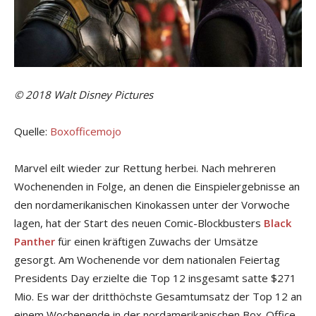
© 2018 Walt Disney Pictures
Quelle:
Boxofficemojo
Marvel eilt wieder zur Rettung herbei. Nach mehreren
Wochenenden in Folge, an denen die Einspielergebnisse an
den nordamerikanischen Kinokassen unter der Vorwoche
lagen, hat der Start des neuen Comic-Blockbusters
Black
Panther
für einen kräftigen Zuwachs der Umsätze
gesorgt. Am Wochenende vor dem nationalen Feiertag
Presidents Day erzielte die Top 12 insgesamt satte $271
Mio. Es war der dritthöchste Gesamtumsatz der Top 12 an
einem Wochenende in der nordamerikanischen Box-Office-