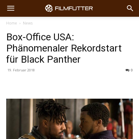
Home
News
Box-Office USA:
Phänomenaler Rekordstart
für Black Panther
19. Februar 2018
0