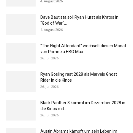
4. August 2026
Dave Bautista soll Ryan Hurst als Kratos in
"God of War"...
4. August 2026
"The Flight Attendant" wechselt diesen Monat
von Prime zu HBO Max
26. Juli 2026
Ryan Gosling rast 2028 als Marvels Ghost
Rider in die Kinos
26. Juli 2026
Black Panther 3 kommt im Dezember 2028 in
die Kinos mit...
26. Juli 2026
Austin Abrams kämpft um sein Leben im