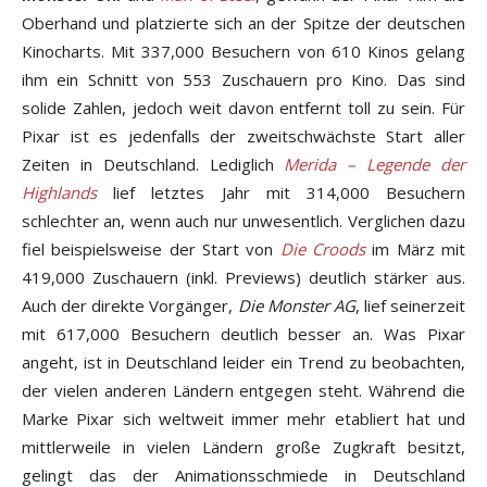
Oberhand und platzierte sich an der Spitze der deutschen
Kinocharts. Mit 337,000 Besuchern von 610 Kinos gelang
ihm ein Schnitt von 553 Zuschauern pro Kino. Das sind
solide Zahlen, jedoch weit davon entfernt toll zu sein. Für
Pixar ist es jedenfalls der zweitschwächste Start aller
Zeiten in Deutschland. Lediglich
Merida – Legende der
Highlands
lief letztes Jahr mit 314,000 Besuchern
schlechter an, wenn auch nur unwesentlich. Verglichen dazu
fiel beispielsweise der Start von
Die Croods
im März mit
419,000 Zuschauern (inkl. Previews) deutlich stärker aus.
Auch der direkte Vorgänger,
Die Monster AG
, lief seinerzeit
mit 617,000 Besuchern deutlich besser an. Was Pixar
angeht, ist in Deutschland leider ein Trend zu beobachten,
der vielen anderen Ländern entgegen steht. Während die
Marke Pixar sich weltweit immer mehr etabliert hat und
mittlerweile in vielen Ländern große Zugkraft besitzt,
gelingt das der Animationsschmiede in Deutschland