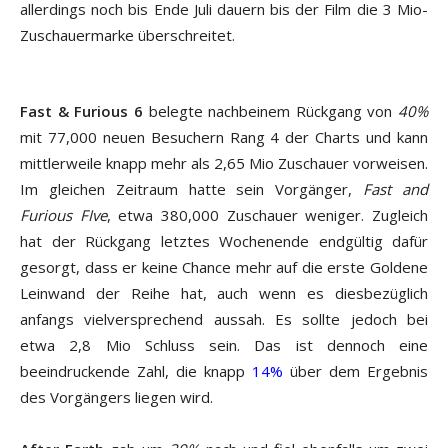
allerdings noch bis Ende Juli dauern bis der Film die 3 Mio-
Zuschauermarke überschreitet.
Fast & Furious 6
belegte nachbeinem Rückgang von
40%
mit 77,000 neuen Besuchern Rang 4 der Charts und kann
mittlerweile knapp mehr als 2,65 Mio Zuschauer vorweisen.
Im gleichen Zeitraum hatte sein Vorgänger,
Fast and
Furious FIve
, etwa 380,000 Zuschauer weniger. Zugleich
hat der Rückgang letztes Wochenende endgültig dafür
gesorgt, dass er keine Chance mehr auf die erste Goldene
Leinwand der Reihe hat, auch wenn es diesbezüglich
anfangs vielversprechend aussah. Es sollte jedoch bei
etwa 2,8 Mio Schluss sein. Das ist dennoch eine
beeindruckende Zahl, die knapp
14%
über dem Ergebnis
des Vorgängers liegen wird.