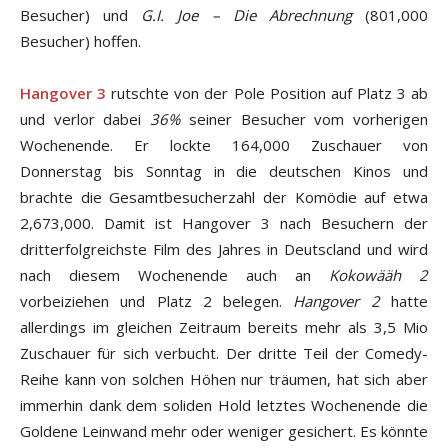
Besucher) und
G.I. Joe – Die Abrechnung
(801,000
Besucher) hoffen.
Hangover 3
rutschte von der Pole Position auf Platz 3 ab
und verlor dabei
36%
seiner Besucher vom vorherigen
Wochenende. Er lockte 164,000 Zuschauer von
Donnerstag bis Sonntag in die deutschen Kinos und
brachte die Gesamtbesucherzahl der Komödie auf etwa
2,673,000. Damit ist Hangover 3 nach Besuchern der
dritterfolgreichste Film des Jahres in Deutscland und wird
nach diesem Wochenende auch an
Kokowääh 2
vorbeiziehen und Platz 2 belegen.
Hangover 2
hatte
allerdings im gleichen Zeitraum bereits mehr als 3,5 Mio
Zuschauer für sich verbucht. Der dritte Teil der Comedy-
Reihe kann von solchen Höhen nur träumen, hat sich aber
immerhin dank dem soliden Hold letztes Wochenende die
Goldene Leinwand mehr oder weniger gesichert. Es könnte