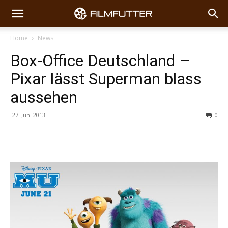
Home
News
Box-Office Deutschland –
Pixar lässt Superman blass
aussehen
27. Juni 2013
0