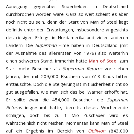
Abneigung gegenüber Superhelden in Deutschland
durchbrochen worden wäre. Ganz so weit scheint es aber
noch nicht zu sein, denn der Start von Man of Steel liegt
definitiv unter den Erwartungen, insbesondere angesichts
des riesigen Erfolgs in Nordamerika und vielen anderen
Ländern. Die
Superman
-Filme haben in Deutschland (mit
der Ausnahme des allerersten von 1979) also weiterhin
einen schweren Stand. Immerhin hatte
Man of Steel
zum
Start mehr Besucher als
Superman Returns
vor sieben
Jahren, der mit 209,000 Bsuchern von 618 Kinos bitter
enttäuschte. Doch die Steigerung ist mit Sicherheit nicht so
gut ausgefallen, wie man sich das bei Warner erhofft hat.
Er sollte zwar die 454,000 Besucher, die
Superman
Returns
insgesamt hatte, bereits dieses Wochenende
schlagen, doch bis zu 1 Mio Zuschauer wird es
wahrscheinlich nicht reichen. Momentan kann Man of Steel
auf ein Ergebnis im Bereich von
Oblivion
(843,000