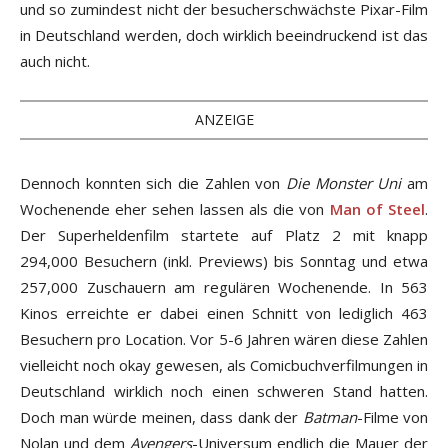
und so zumindest nicht der besucherschwächste Pixar-Film
in Deutschland werden, doch wirklich beeindruckend ist das
auch nicht.
ANZEIGE
Dennoch konnten sich die Zahlen von
Die Monster Uni
am
Wochenende eher sehen lassen als die von
Man of Steel
.
Der Superheldenfilm startete auf Platz 2 mit knapp
294,000 Besuchern (inkl. Previews) bis Sonntag und etwa
257,000 Zuschauern am regulären Wochenende. In 563
Kinos erreichte er dabei einen Schnitt von lediglich 463
Besuchern pro Location. Vor 5-6 Jahren wären diese Zahlen
vielleicht noch okay gewesen, als Comicbuchverfilmungen in
Deutschland wirklich noch einen schweren Stand hatten.
Doch man würde meinen, dass dank der
Batman
-Filme von
Nolan und dem
Avengers
-Universum endlich die Mauer der