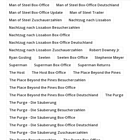
Man of Steel Box-Office
Man of Steel Box-Office Deutschland
Man of Steel Box-Office Update
Man of Steel Trailer
Man of Steel Zuschauerzahlen
Nachtzug nach Lissabon
Nachtzug nach Lissabon Besucherzahlen
Nachtzug nach Lissabon Box-Office
Nachtzug nach Lissabon Box-Office Deutschland
Nachtzug nach Lissabon Zuschauerzahlen
Robert Downey Jr.
Ryan Gosling
Seelen
Seelen Box-Office
Stephenie Meyer
Superman
Superman Box-Office
Superman Returns
The Host
The Host Box-Office
The Place Beyond the Pines
The Place Beyond the Pines Besucherzahlen
The Place Beyond the Pines Box-Office
The Place Beyond the Pines Box-Office Deutschland
The Purge
The Purge - Die Säuberung
The Purge - Die Säuberung Besucherzahlen
The Purge - Die Säuberung Box-Office
The Purge - Die Säuberung Box-Office Deutschland
The Purge - Die Säuberung Zuschauerzahlen
The Purge Besucherzahlen
The Purge Box-Office