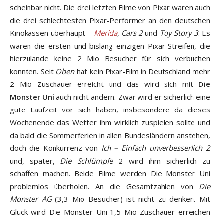
scheinbar nicht. Die drei letzten Filme von Pixar waren auch
die drei schlechtesten Pixar-Performer an den deutschen
Kinokassen überhaupt –
Merida
,
Cars 2
und
Toy Story 3
. Es
waren die ersten und bislang einzigen Pixar-Streifen, die
hierzulande keine 2 Mio Besucher für sich verbuchen
konnten. Seit
Oben
hat kein Pixar-Film in Deutschland mehr
2 Mio Zuschauer erreicht und das wird sich mit
Die
Monster Uni
auch nicht ändern. Zwar wird er sicherlich eine
gute Laufzeit vor sich haben, insbesondere da dieses
Wochenende das Wetter ihm wirklich zuspielen sollte und
da bald die Sommerferien in allen Bundesländern anstehen,
doch die Konkurrenz von
Ich – Einfach unverbesserlich 2
und, später,
Die Schlümpfe
2 wird ihm sicherlich zu
schaffen machen. Beide Filme werden Die Monster Uni
problemlos überholen. An die Gesamtzahlen von
Die
Monster AG
(3,3 Mio Besucher) ist nicht zu denken. Mit
Glück wird Die Monster Uni 1,5 Mio Zuschauer erreichen