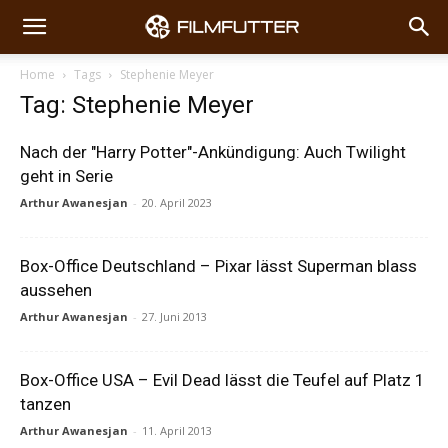
Home
Tags
Stephenie Meyer
Tag: Stephenie Meyer
Nach der "Harry Potter"-Ankündigung: Auch Twilight
geht in Serie
Arthur Awanesjan
-
20. April 2023
Box-Office Deutschland – Pixar lässt Superman blass
aussehen
Arthur Awanesjan
-
27. Juni 2013
Box-Office USA – Evil Dead lässt die Teufel auf Platz 1
tanzen
Arthur Awanesjan
-
11. April 2013