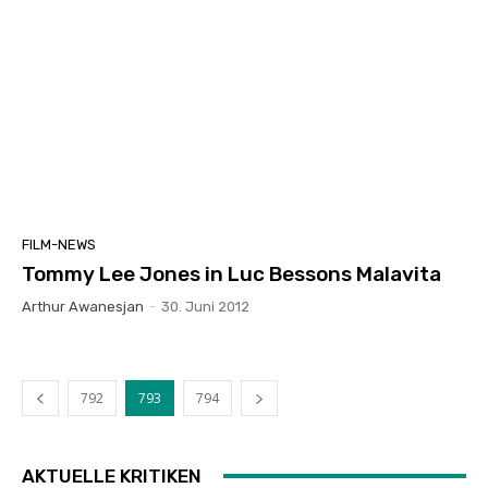
FILM-NEWS
Tommy Lee Jones in Luc Bessons Malavita
Arthur Awanesjan
-
30. Juni 2012
792
793
794
AKTUELLE KRITIKEN