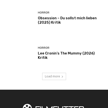
HORROR
Obsession – Du sollst mich lieben
(2025) Kritik
HORROR
Lee Cronin’s The Mummy (2026)
Kritik
Load more