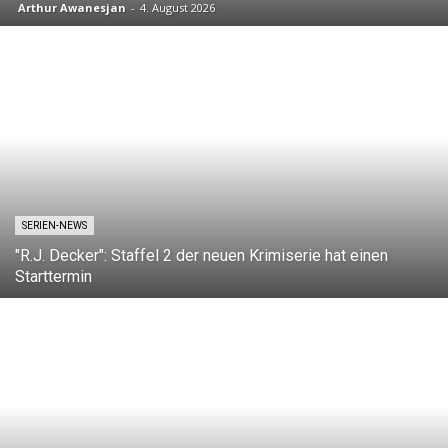
Arthur Awanesjan
-
4. August 2026
SERIEN-NEWS
"R.J. Decker": Staffel 2 der neuen Krimiserie hat einen
Starttermin