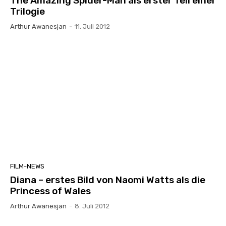
The Amazing Spider-Man als erster Teil einer
Trilogie
Arthur Awanesjan
-
11. Juli 2012
FILM-NEWS
Diana – erstes Bild von Naomi Watts als die
Princess of Wales
Arthur Awanesjan
-
8. Juli 2012