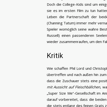
Doch die College-Kids sind um einig
sie es im ersten Film zu tun hatte
Leben die Partnerschaft der beid
(Channing Tatum) immer mehr vernachl
Spieler womöglich seine wahre Bes
Russell) einen passenderen Seele
wieder zusammenraufen, um den Fall
Kritik
Wie schaffen Phil Lord und Christop
übertreffen und nach außen hin zum 
dass die Zuschauer stets eine posi
mit Aussicht auf Fleischbällchen
, w
„Super Size Me“-Gesellschaft im An
darauf vorbereitet, dass die beide
die stets entlang des feinen Grats 