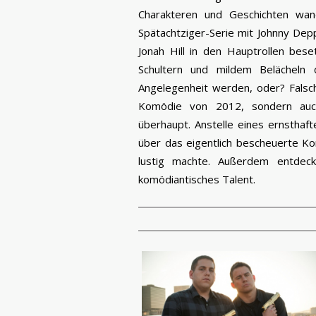
Charakteren und Geschichten wan
Spätachtziger-Serie mit Johnny De
Jonah Hill in den Hauptrollen bes
Schultern und mildem Belächeln 
Angelegenheit werden, oder? Falsch
Komödie von 2012, sondern auch
überhaupt. Anstelle eines ernsthaft
über das eigentlich bescheuerte Ko
lustig machte. Außerdem entdec
komödiantisches Talent.