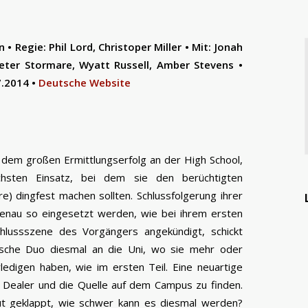
• Regie: Phil Lord, Christoper Miller • Mit: Jonah
Peter Stormare, Wyatt Russell, Amber Stevens •
7.2014 •
Deutsche Website
 dem großen Ermittlungserfolg an der High School,
chsten Einsatz, bei dem sie den berüchtigten
) dingfest machen sollten. Schlussfolgerung ihrer
genau so eingesetzt werden, wie bei ihrem ersten
chlussszene des Vorgängers angekündigt, schickt
ische Duo diesmal an die Uni, wo sie mehr oder
ledigen haben, wie im ersten Teil. Eine neuartige
e Dealer und die Quelle auf dem Campus zu finden.
ut geklappt, wie schwer kann es diesmal werden?