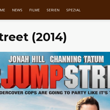
tter
ME
NEWS
FILME
SERIEN
SPEZIAL
reet (2014)