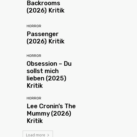
Backrooms
(2026) Kritik
HORROR
Passenger
(2026) Kritik
HORROR
Obsession – Du
sollst mich
lieben (2025)
Kritik
HORROR
Lee Cronin’s The
Mummy (2026)
Kritik
Load more