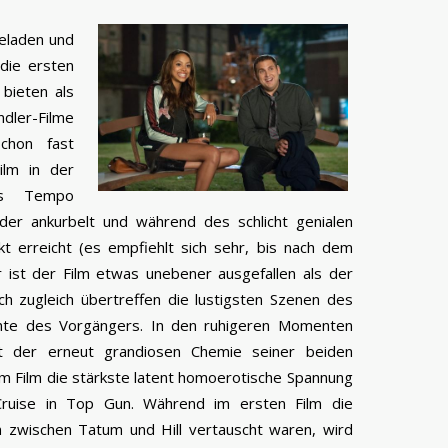
eladen und
die ersten
bieten als
er-Filme
chon fast
ilm in der
res Tempo
er ankurbelt und während des schlicht genialen
 erreicht (es empfiehlt sich sehr, bis nach dem
 ist der Film etwas unebener ausgefallen als der
ch zugleich übertreffen die lustigsten Szenen des
nte des Vorgängers. In den ruhigeren Momenten
it der erneut grandiosen Chemie seiner beiden
 im Film die stärkste latent homoerotische Spannung
ruise in Top Gun. Während im ersten Film die
n zwischen Tatum und Hill vertauscht waren, wird