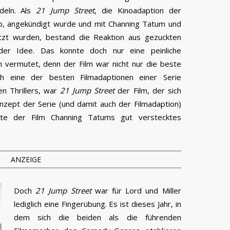
deln. Als
21 Jump Street
, die Kinoadaption der
pp, angekündigt wurde und mit Channing Tatum und
etzt wurden, bestand die Reaktion aus gezuckten
der Idee. Das konnte doch nur eine peinliche
 vermutet, denn der Film war nicht nur die beste
 eine der besten Filmadaptionen einer Serie
en Thrillers, war
21 Jump Street
der Film, der sich
nzept der Serie (und damit auch der Filmadaption)
kte der Film Channing Tatums gut verstecktes
ANZEIGE
Doch
21 Jump Street
war für Lord und Miller
lediglich eine Fingerübung. Es ist dieses Jahr, in
dem sich die beiden als die führenden