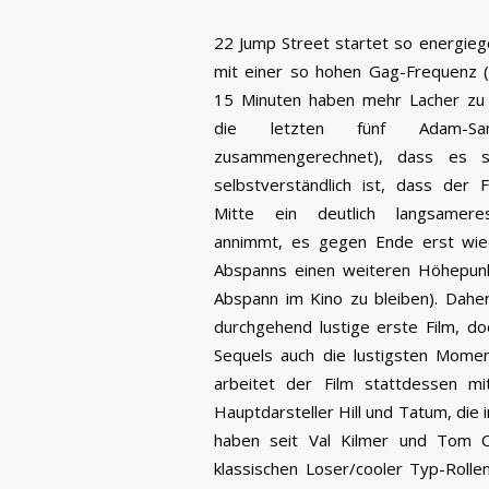
22 Jump Street startet so energieg
mit einer so hohen Gag-Frequenz (
15 Minuten haben mehr Lacher zu 
die letzten fünf Adam-Sandl
zusammengerechnet), dass es s
selbstverständlich ist, dass der F
Mitte ein deutlich langsame
annimmt, es gegen Ende erst wied
Abspanns einen weiteren Höhepunkt
Abspann im Kino zu bleiben). Daher
durchgehend lustige erste Film, do
Sequels auch die lustigsten Mome
arbeitet der Film stattdessen m
Hauptdarsteller Hill und Tatum, die
haben seit Val Kilmer und Tom C
klassischen Loser/cooler Typ-Rolle