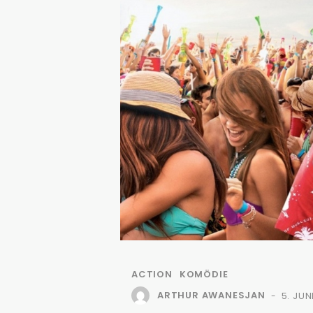
ACTION
KOMÖDIE
ARTHUR AWANESJAN
5. JUN
-