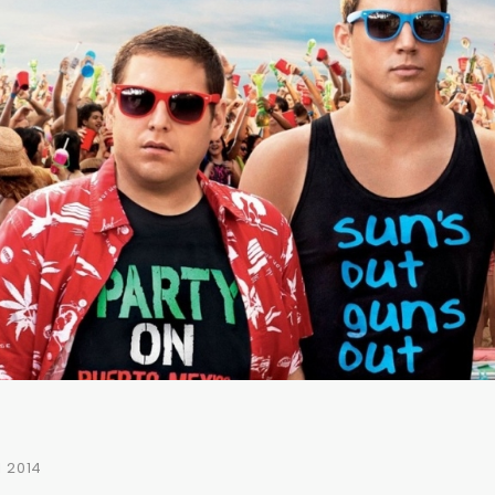
I 2014