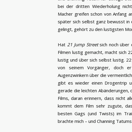
bei der dritten Wiederholung nic
Macher greifen schon von Anfang an
später sich selbst ganz bewusst in 
gelingt, gehört zu den lustigsten 
Hat
21 Jump Street
sich noch über 
Filmen lustig gemacht, macht sich 
lustig und über sich selbst lustig. 
von seinem Vorgänger, doch e
Augenzwinkern über die vermeintliche
gibt es wieder einen Drogentrip u
gerade die leichten Abänderungen, d
Films, daran erinnern, dass nicht al
kommt dem Film sehr zugute, das
besten Gags (und Twists) im Trail
brachte mich – und Channing Tatums