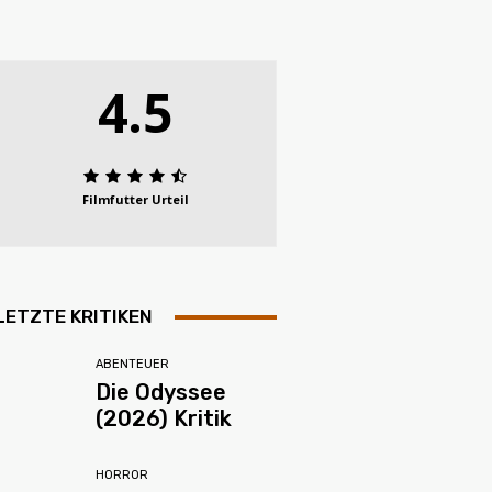
4.5
Filmfutter Urteil
LETZTE KRITIKEN
ABENTEUER
Die Odyssee
(2026) Kritik
HORROR