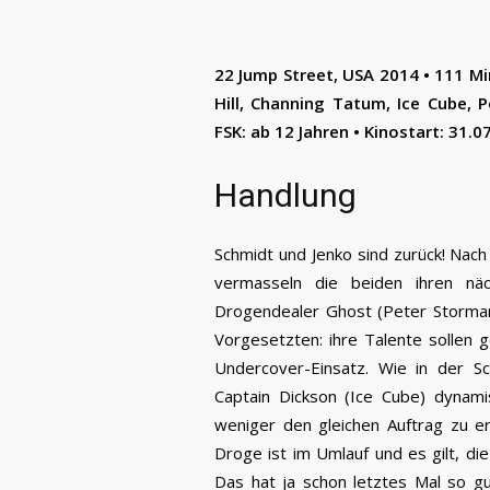
22 Jump Street, USA 2014 • 111 Min 
Hill, Channing Tatum, Ice Cube, 
FSK: ab 12 Jahren • Kinostart: 31.0
Handlung
Schmidt und Jenko sind zurück! Nach
vermasseln die beiden ihren nä
Drogendealer Ghost (Peter Stormare
Vorgesetzten: ihre Talente sollen 
Undercover-Einsatz. Wie in der S
Captain Dickson (Ice Cube) dynam
weniger den gleichen Auftrag zu er
Droge ist im Umlauf und es gilt, di
Das hat ja schon letztes Mal so g