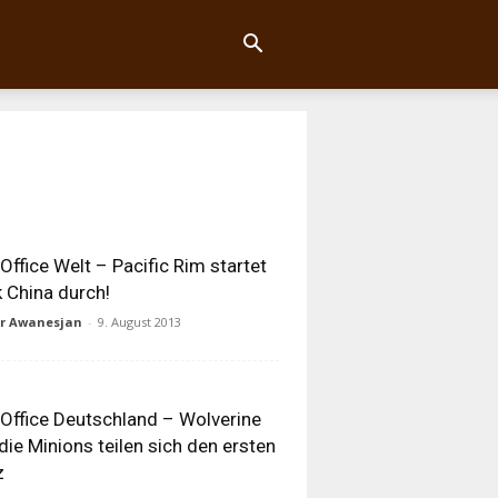
Office Welt – Pacific Rim startet
 China durch!
ur Awanesjan
-
9. August 2013
Office Deutschland – Wolverine
die Minions teilen sich den ersten
z