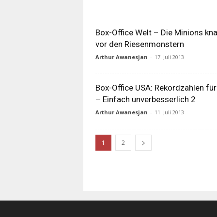
Box-Office Welt – Die Minions kn
vor den Riesenmonstern
Arthur Awanesjan
-
17. Juli 2013
Box-Office USA: Rekordzahlen für
– Einfach unverbesserlich 2
Arthur Awanesjan
-
11. Juli 2013
1
2