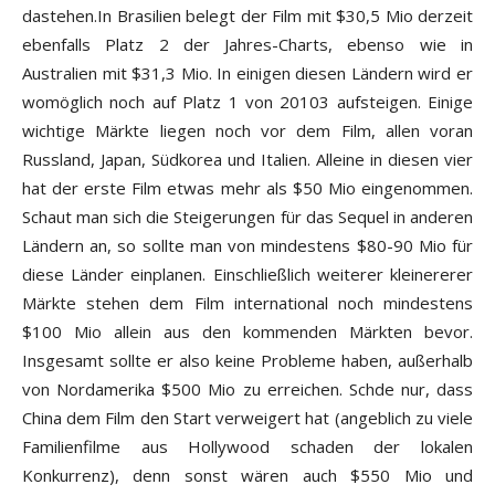
dastehen.In Brasilien belegt der Film mit $30,5 Mio derzeit
ebenfalls Platz 2 der Jahres-Charts, ebenso wie in
Australien mit $31,3 Mio. In einigen diesen Ländern wird er
womöglich noch auf Platz 1 von 20103 aufsteigen. Einige
wichtige Märkte liegen noch vor dem Film, allen voran
Russland, Japan, Südkorea und Italien. Alleine in diesen vier
hat der erste Film etwas mehr als $50 Mio eingenommen.
Schaut man sich die Steigerungen für das Sequel in anderen
Ländern an, so sollte man von mindestens $80-90 Mio für
diese Länder einplanen. Einschließlich weiterer kleinererer
Märkte stehen dem Film international noch mindestens
$100 Mio allein aus den kommenden Märkten bevor.
Insgesamt sollte er also keine Probleme haben, außerhalb
von Nordamerika $500 Mio zu erreichen. Schde nur, dass
China dem Film den Start verweigert hat (angeblich zu viele
Familienfilme aus Hollywood schaden der lokalen
Konkurrenz), denn sonst wären auch $550 Mio und