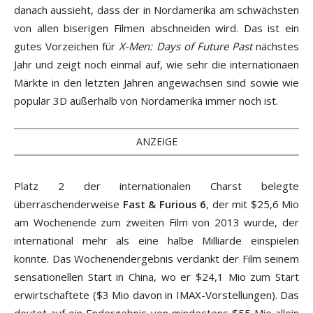
danach aussieht, dass der in Nordamerika am schwächsten
von allen biserigen Filmen abschneiden wird. Das ist ein
gutes Vorzeichen für
X-Men: Days of Future Past
nächstes
Jahr und zeigt noch einmal auf, wie sehr die internationaen
Märkte in den letzten Jahren angewachsen sind sowie wie
populär 3D außerhalb von Nordamerika immer noch ist.
ANZEIGE
Platz 2 der internationalen Charst belegte
überraschenderweise
Fast & Furious 6
, der mit $25,6 Mio
am Wochenende zum zweiten Film von 2013 wurde, der
international mehr als eine halbe Milliarde einspielen
konnte. Das Wochenendergebnis verdankt der Film seinem
sensationellen Start in China, wo er $24,1 Mio zum Start
erwirtschaftete ($3 Mio davon in IMAX-Vorstellungen). Das