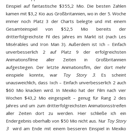
Einspiel auf fantastische $355,2 Mio. Die besten Zahlen
kamen mit $3,2 Kio aus Großbritannien, wo in der 5. Woche
immer noch Platz 3 der Charts belegte und mit einem
Gesamteinspiel von $52,5 Mio bereits der
dritterfolgreichste Fil des Jahres im Markt ist (nach Les
Misérables und Iron Man 3). Außerdem ist Ich – Einfach
unverbesserlich 2 auf Platz 9 der erfolgreichsten
Animationsfilme aller Zeiten in Großbritannien
aufgestiegen. Der letzte Animationsflm, der dort mehr
einspiele konnte, war
Toy Story 3
. Es scheint
unausweichlich, dass Ixch – Einfach unverbesserlich 2 auch
$60 Mio knacken wird. In Mexiko hat der Film nach vier
Wochen $43,2 Mio eingespielt – genug für Rang 2 des
Jahres und um zum dritterfolgreichsten Animationsstreifen
aller Zeiten dort zu werden. Hier schließe ich ein
Endergebnis oberhalb von $50 Mio nicht aus. Nur
Toy Story
3
wird am Ende mit einem besseren Einspiel in Mexiko