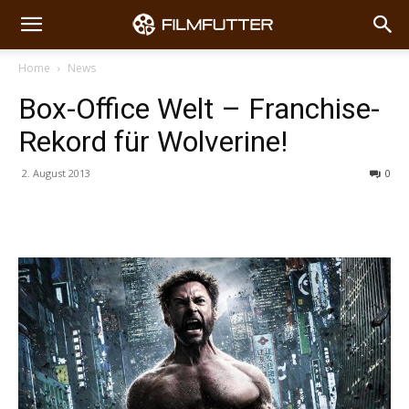
Home
News
Box-Office Welt – Franchise-
Rekord für Wolverine!
2. August 2013
0