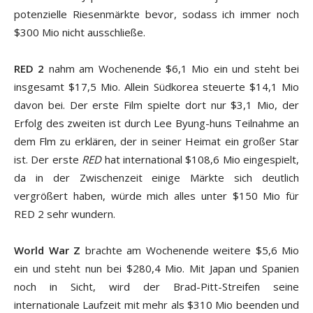
potenzielle Riesenmärkte bevor, sodass ich immer noch
$300 Mio nicht ausschließe.
RED 2
nahm am Wochenende $6,1 Mio ein und steht bei
insgesamt $17,5 Mio. Allein Südkorea steuerte $14,1 Mio
davon bei. Der erste Film spielte dort nur $3,1 Mio, der
Erfolg des zweiten ist durch Lee Byung-huns Teilnahme an
dem Flm zu erklären, der in seiner Heimat ein großer Star
ist. Der erste
RED
hat international $108,6 Mio eingespielt,
da in der Zwischenzeit einige Märkte sich deutlich
vergrößert haben, würde mich alles unter $150 Mio für
RED 2 sehr wundern.
World War Z
brachte am Wochenende weitere $5,6 Mio
ein und steht nun bei $280,4 Mio. Mit Japan und Spanien
noch in Sicht, wird der Brad-Pitt-Streifen seine
internationale Laufzeit mit mehr als $310 Mio beenden und