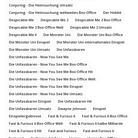
Conjuring - Die Heimsuchung Umsatz
Conjuring - Die Heimsuchung weltweites Box-Office
Der Hobbit
Despicable Me
Despicable Me 2
Despicable Me 2 Box-Office
Despicable Me 2 Box-Office Welt
Despicable Me 2 Umsatz
Despicable Me II
Die Monster Uni
Die Monster Uni Box-Office
Die Monster Uni Einspiel
Die Monster Uni internationales Einspiel
Die Monster Uni Umsatz
Die Unfassbaren
Die Unfassbaren - Now You See Me
Die Unfassbaren - Now You See Me Box-Office
Die Unfassbaren - Now You See Me Box-Office Hit
Die Unfassbaren - Now You See Me Box-Office Welt
Die Unfassbaren - Now You See Me Einspiel
Die Unfassbaren - Now You See Me Umsatz
Die Unfassbaren Einspiel
Die Unfassbaren Hit
Die Unfassbaren Umsatz
Dwayne Johnson
Einspiel
Einspielergebnisse
Fast & Furious 6
Fast & Furious 6 Box-Office
Fast & Furious 6 Box-Office Welt
Fast & Furious 6 halbe Milliarde
Fast & Furious 6 Hit
Fast and Furious
Fast and Furious 6