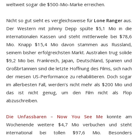
weltweit sogar die $500-Mio-Marke erreichen.
Nicht so gut sieht es vergleichsweise für
Lone Ranger
aus.
Der Western mit Johnny Depp spülte $5,1 Mio in die
internationalen Kassen und steht mittlerweile bei $78,6
Mio. Knapp $15,4 Mio davon stammen aus Russland,
seinem bisher erfolgreichsten Markt. Australien trug solide
$9,2 Mio bei. Frankreich, Japan, Deutschland, Spanien und
Großbrtannien sind die letzte Hoffnung des Films, sich nach
der miesen US-Performance zu rehabilitieren. Doch sogar
im allerbesten Fall, werden’s nicht mehr als $200 Mio und
das ist nicht genug, um den Film nicht als Flop
abzuschreiben.
Die Unfassbaren – Now You See Me
konnte am
Wochenende weitere $4,7 Mio verbuchen und steht
international bei tollen $97,6 Mio. Besonders