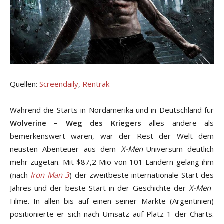
Quellen:
Screendaily
,
Rentrak
Während die Starts in Nordamerika und in Deutschland für
Wolverine – Weg des Kriegers
alles andere als
bemerkenswert waren, war der Rest der Welt dem
neusten Abenteuer aus dem
X-Men
-Universum deutlich
mehr zugetan. Mit $87,2 Mio von 101 Ländern gelang ihm
(nach
Iron Man 3
) der zweitbeste internationale Start des
Jahres und der beste Start in der Geschichte der
X-Men
-
Filme. In allen bis auf einen seiner Märkte (Argentinien)
positionierte er sich nach Umsatz auf Platz 1 der Charts.