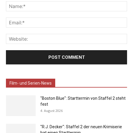
Film- und Serien-News
"Boston Blue": Starttermin von Staffel 2 steht
fest
4. August 2026
"R.J. Decker": Staffel 2 der neuen Krimiserie
hat einen Starttermin