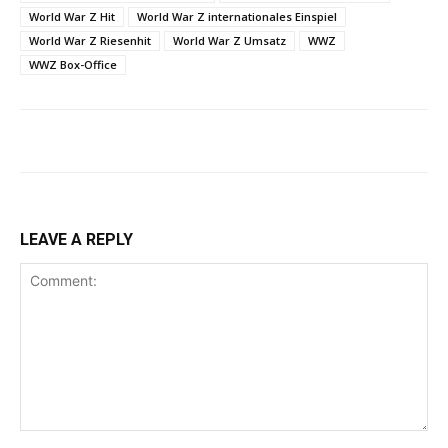
World War Z Hit
World War Z internationales Einspiel
World War Z Riesenhit
World War Z Umsatz
WWZ
WWZ Box-Office
LEAVE A REPLY