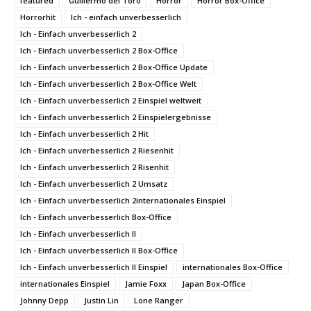
featured
Guillermo del Toro
Horror
Horror Box-Office
Horrorhit
Ich - einfach unverbesserlich
Ich - Einfach unverbesserlich 2
Ich - Einfach unverbesserlich 2 Box-Office
Ich - Einfach unverbesserlich 2 Box-Office Update
Ich - Einfach unverbesserlich 2 Box-Office Welt
Ich - Einfach unverbesserlich 2 Einspiel weltweit
Ich - Einfach unverbesserlich 2 Einspielergebnisse
Ich - Einfach unverbesserlich 2 Hit
Ich - Einfach unverbesserlich 2 Riesenhit
Ich - Einfach unverbesserlich 2 Risenhit
Ich - Einfach unverbesserlich 2 Umsatz
Ich - Einfach unverbesserlich 2internationales Einspiel
Ich - Einfach unverbesserlich Box-Office
Ich - Einfach unverbesserlich II
Ich - Einfach unverbesserlich II Box-Office
Ich - Einfach unverbesserlich II Einspiel
internationales Box-Office
internationales Einspiel
Jamie Foxx
Japan Box-Office
Johnny Depp
Justin Lin
Lone Ranger