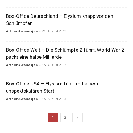
Box-Office Deutschland – Elysium knapp vor den
Schlümpfen
Arthur Awanesjan
-
20. August 2013
Box-Office Welt – Die Schlümpfe 2 führt, World War Z
packt eine halbe Milliarde
Arthur Awanesjan
-
15. August 2013
Box-Office USA – Elysium führt mit einem
unspektakulären Start
Arthur Awanesjan
-
15. August 2013
1
2