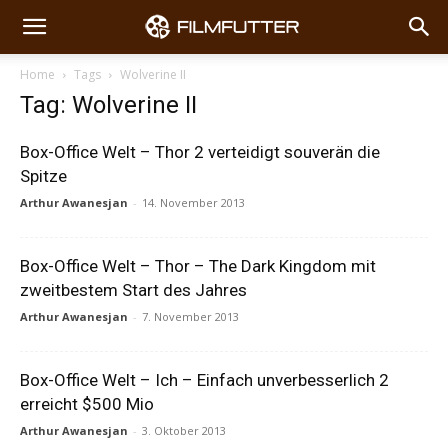
Home
Tags
Wolverine II
Tag: Wolverine II
Box-Office Welt – Thor 2 verteidigt souverän die
Spitze
Arthur Awanesjan
-
14. November 2013
Box-Office Welt – Thor – The Dark Kingdom mit
zweitbestem Start des Jahres
Arthur Awanesjan
-
7. November 2013
Box-Office Welt – Ich – Einfach unverbesserlich 2
erreicht $500 Mio
Arthur Awanesjan
-
3. Oktober 2013