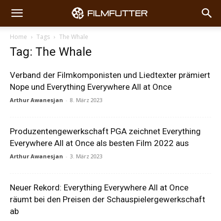
Home
Tags
The Whale
Tag: The Whale
Verband der Filmkomponisten und Liedtexter prämiert
Nope und Everything Everywhere All at Once
Arthur Awanesjan
-
8. März 2023
Produzentengewerkschaft PGA zeichnet Everything
Everywhere All at Once als besten Film 2022 aus
Arthur Awanesjan
-
3. März 2023
Neuer Rekord: Everything Everywhere All at Once
räumt bei den Preisen der Schauspielergewerkschaft
ab