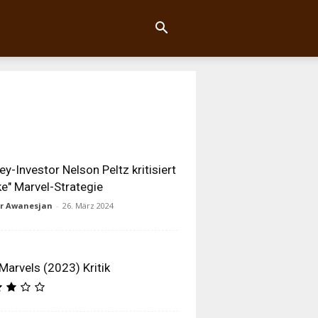
ey-Investor Nelson Peltz kritisiert
e" Marvel-Strategie
ur Awanesjan
-
26. März 2024
Marvels (2023) Kritik