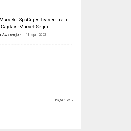
Marvels: Spaßiger Teaser-Trailer
Captain-Marvel-Sequel
ur Awanesjan
-
11. April 2023
Page 1 of 2