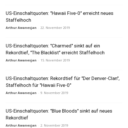
US-Einschaltquoten: "Hawaii Five-0" erreicht neues
Staffelhoch
Arthur Awanesjan
-
22. November 2019
US-Einschaltquoten: "Charmed" sinkt auf ein
Rekordtief, "The Blacklist" erreicht Staffelhoch
Arthur Awanesjan
-
15. November 2019
US-Einschaltquoten: Rekordtief für "Der Denver-Clan",
Staffelhoch für "Hawaii Five-0"
Arthur Awanesjan
-
9. November 2019
US-Einschaltquoten: "Blue Bloods" sinkt auf neues
Rekordtief
Arthur Awanesjan
-
2. November 2019