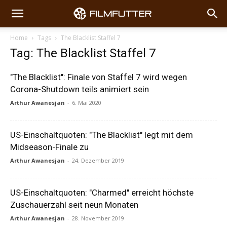
Home
Tags
The Blacklist Staffel 7
Tag: The Blacklist Staffel 7
"The Blacklist": Finale von Staffel 7 wird wegen
Corona-Shutdown teils animiert sein
Arthur Awanesjan
-
6. Mai 2020
US-Einschaltquoten: "The Blacklist" legt mit dem
Midseason-Finale zu
Arthur Awanesjan
-
24. Dezember 2019
US-Einschaltquoten: "Charmed" erreicht höchste
Zuschauerzahl seit neun Monaten
Arthur Awanesjan
-
28. November 2019