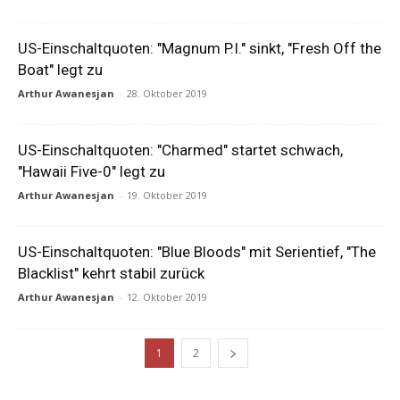
US-Einschaltquoten: "Magnum P.I." sinkt, "Fresh Off the
Boat" legt zu
Arthur Awanesjan
-
28. Oktober 2019
US-Einschaltquoten: "Charmed" startet schwach,
"Hawaii Five-0" legt zu
Arthur Awanesjan
-
19. Oktober 2019
US-Einschaltquoten: "Blue Bloods" mit Serientief, "The
Blacklist" kehrt stabil zurück
Arthur Awanesjan
-
12. Oktober 2019
1
2