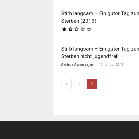
Stirb langsam – Ein guter Tag zu
Sterben (2013)
Stirb langsam – Ein guter Tag zu
Sterben nicht jugendfrei!
Arthur Awanesjan
-
12. Januar 2013
1
2