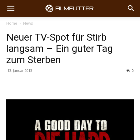
Home
News
Neuer TV-Spot für Stirb
langsam – Ein guter Tag
zum Sterben
13. Januar 2013
0