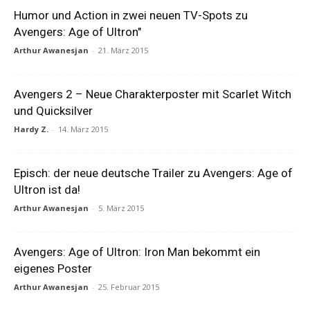
Humor und Action in zwei neuen TV-Spots zu
Avengers: Age of Ultron"
Arthur Awanesjan
-
21. März 2015
Avengers 2 – Neue Charakterposter mit Scarlet Witch
und Quicksilver
Hardy Z.
-
14. März 2015
Episch: der neue deutsche Trailer zu Avengers: Age of
Ultron ist da!
Arthur Awanesjan
-
5. März 2015
Avengers: Age of Ultron: Iron Man bekommt ein
eigenes Poster
Arthur Awanesjan
-
25. Februar 2015