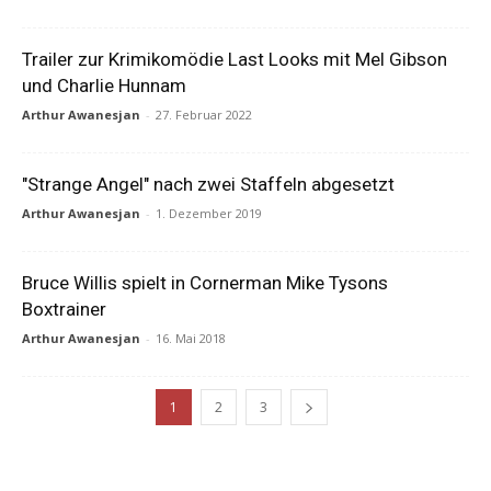
Trailer zur Krimikomödie Last Looks mit Mel Gibson
und Charlie Hunnam
Arthur Awanesjan
-
27. Februar 2022
"Strange Angel" nach zwei Staffeln abgesetzt
Arthur Awanesjan
-
1. Dezember 2019
Bruce Willis spielt in Cornerman Mike Tysons
Boxtrainer
Arthur Awanesjan
-
16. Mai 2018
1
2
3