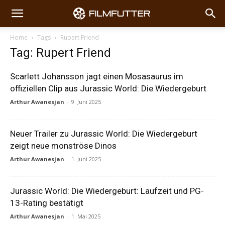
Home
Tags
Rupert Friend
Tag: Rupert Friend
Scarlett Johansson jagt einen Mosasaurus im
offiziellen Clip aus Jurassic World: Die Wiedergeburt
Arthur Awanesjan
-
9. Juni 2025
Neuer Trailer zu Jurassic World: Die Wiedergeburt
zeigt neue monströse Dinos
Arthur Awanesjan
-
1. Juni 2025
Jurassic World: Die Wiedergeburt: Laufzeit und PG-
13-Rating bestätigt
Arthur Awanesjan
-
1. Mai 2025