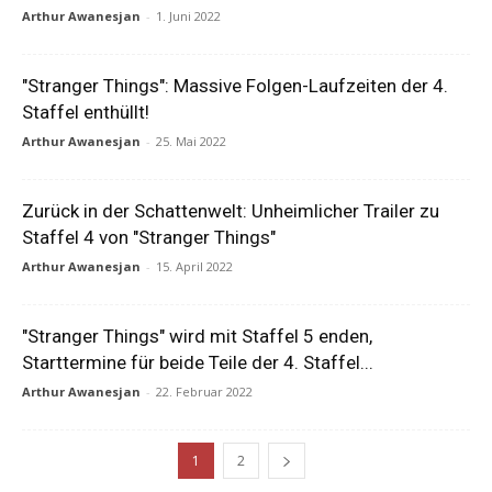
Arthur Awanesjan
-
1. Juni 2022
"Stranger Things": Massive Folgen-Laufzeiten der 4.
Staffel enthüllt!
Arthur Awanesjan
-
25. Mai 2022
Zurück in der Schattenwelt: Unheimlicher Trailer zu
Staffel 4 von "Stranger Things"
Arthur Awanesjan
-
15. April 2022
"Stranger Things" wird mit Staffel 5 enden,
Starttermine für beide Teile der 4. Staffel...
Arthur Awanesjan
-
22. Februar 2022
1
2