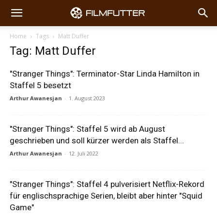
Home
Tags
Matt Duffer
Tag: Matt Duffer
"Stranger Things": Terminator-Star Linda Hamilton in
Staffel 5 besetzt
Arthur Awanesjan
-
1. August 2023
"Stranger Things": Staffel 5 wird ab August
geschrieben und soll kürzer werden als Staffel...
Arthur Awanesjan
-
12. Juli 2022
"Stranger Things": Staffel 4 pulverisiert Netflix-Rekord
für englischsprachige Serien, bleibt aber hinter "Squid
Game"