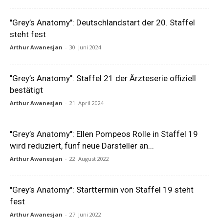
"Grey’s Anatomy": Deutschlandstart der 20. Staffel
steht fest
Arthur Awanesjan
-
30. Juni 2024
"Grey’s Anatomy": Staffel 21 der Ärzteserie offiziell
bestätigt
Arthur Awanesjan
-
21. April 2024
"Grey’s Anatomy": Ellen Pompeos Rolle in Staffel 19
wird reduziert, fünf neue Darsteller an...
Arthur Awanesjan
-
22. August 2022
"Grey’s Anatomy": Starttermin von Staffel 19 steht
fest
Arthur Awanesjan
-
27. Juni 2022