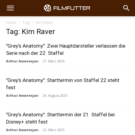
Home
Tags
Kim Raver
Tag: Kim Raver
"Grey’s Anatomy": Zwei Hauptdarsteller verlassen die
Serie nach der 22. Staffel
Arthur Awanesjan
-
27. März 2026
"Grey’s Anatomy": Starttermin von Staffel 22 steht
fest
Arthur Awanesjan
-
26. August 2025
"Grey’s Anatomy": Starttermin der 21. Staffel bei
Disney+ steht fest
Arthur Awanesjan
-
25. März 2025