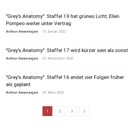
"Grey’s Anatomy": Staffel 19 hat grünes Licht, Ellen
Pompeo weiter unter Vertrag
Arthur Awanesjan
-
13. Januar 2022
"Grey’s Anatomy": Staffel 17 wird kürzer sein als sonst
Arthur Awanesjan
-
25. November 2020
"Grey’s Anatomy": Staffel 16 endet vier Folgen früher
als geplant
Arthur Awanesjan
-
29. März 2020
1
2
3