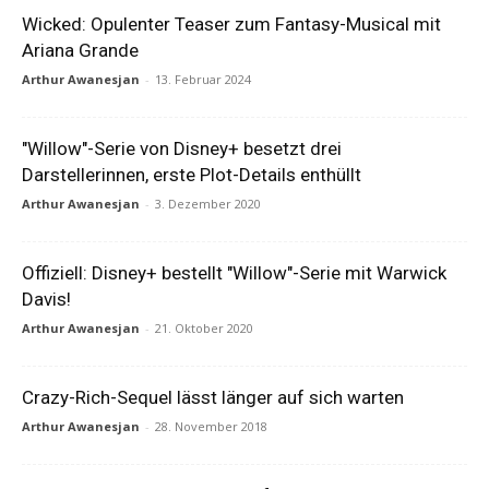
Wicked: Opulenter Teaser zum Fantasy-Musical mit
Ariana Grande
Arthur Awanesjan
-
13. Februar 2024
"Willow"-Serie von Disney+ besetzt drei
Darstellerinnen, erste Plot-Details enthüllt
Arthur Awanesjan
-
3. Dezember 2020
Offiziell: Disney+ bestellt "Willow"-Serie mit Warwick
Davis!
Arthur Awanesjan
-
21. Oktober 2020
Crazy-Rich-Sequel lässt länger auf sich warten
Arthur Awanesjan
-
28. November 2018