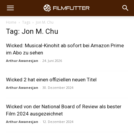
Home
Tags
Jon M. Chu
Tag: Jon M. Chu
Wicked: Musical-Kinohit ab sofort bei Amazon Prime
im Abo zu sehen
Arthur Awanesjan
-
24. Juni 2026
Wicked 2 hat einen offiziellen neuen Titel
Arthur Awanesjan
-
30. Dezember 2024
Wicked von der National Board of Review als bester
Film 2024 ausgezeichnet
Arthur Awanesjan
-
12. Dezember 2024