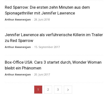
Red Sparrow: Die ersten zehn Minuten aus dem
Spionagethriller mit Jennifer Lawrence
Arthur Awanesjan
-
28. Juni 2018
Jennifer Lawrence als verführerische Killerin im Trailer
zu Red Sparrow
Arthur Awanesjan
-
15. September 2017
Box-Office USA: Cars 3 startet durch, Wonder Woman
bleibt ein Phänomen
Arthur Awanesjan
-
20. Juni 2017
1
2
3