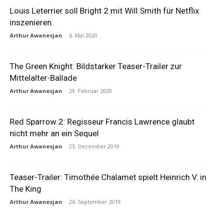
Louis Leterrier soll Bright 2 mit Will Smith für Netflix
inszenieren
Arthur Awanesjan
-
6. Mai 2020
The Green Knight: Bildstarker Teaser-Trailer zur
Mittelalter-Ballade
Arthur Awanesjan
-
29. Februar 2020
Red Sparrow 2: Regisseur Francis Lawrence glaubt
nicht mehr an ein Sequel
Arthur Awanesjan
-
25. Dezember 2019
Teaser-Trailer: Timothée Chalamet spielt Heinrich V. in
The King
Arthur Awanesjan
-
26. September 2019