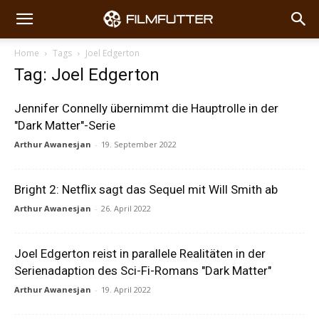
Home
Tags
Joel Edgerton
Tag: Joel Edgerton
Jennifer Connelly übernimmt die Hauptrolle in der
"Dark Matter"-Serie
Arthur Awanesjan
-
19. September 2022
Bright 2: Netflix sagt das Sequel mit Will Smith ab
Arthur Awanesjan
-
26. April 2022
Joel Edgerton reist in parallele Realitäten in der
Serienadaption des Sci-Fi-Romans "Dark Matter"
Arthur Awanesjan
-
19. April 2022