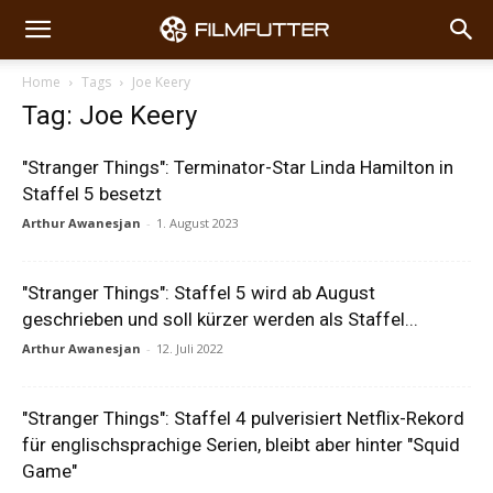
Home
Tags
Joe Keery
Tag: Joe Keery
"Stranger Things": Terminator-Star Linda Hamilton in
Staffel 5 besetzt
Arthur Awanesjan
-
1. August 2023
"Stranger Things": Staffel 5 wird ab August
geschrieben und soll kürzer werden als Staffel...
Arthur Awanesjan
-
12. Juli 2022
"Stranger Things": Staffel 4 pulverisiert Netflix-Rekord
für englischsprachige Serien, bleibt aber hinter "Squid
Game"