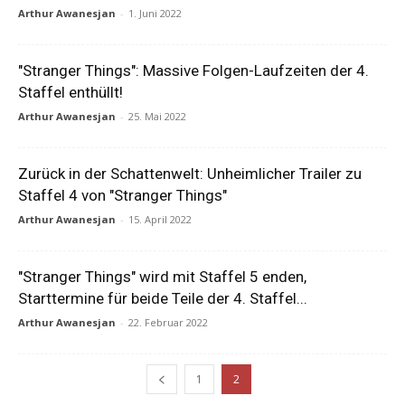
Arthur Awanesjan
-
1. Juni 2022
"Stranger Things": Massive Folgen-Laufzeiten der 4.
Staffel enthüllt!
Arthur Awanesjan
-
25. Mai 2022
Zurück in der Schattenwelt: Unheimlicher Trailer zu
Staffel 4 von "Stranger Things"
Arthur Awanesjan
-
15. April 2022
"Stranger Things" wird mit Staffel 5 enden,
Starttermine für beide Teile der 4. Staffel...
Arthur Awanesjan
-
22. Februar 2022
1
2