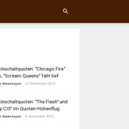
inschaltquoten: "Chicago Fire"
k, "Scream Queens" fällt tief
ur Awanesjan
-
27. November 2015
inschaltquoten: "The Flash" und
y CIS" im Quoten-Höhenflug
ur Awanesjan
-
8. November 2015