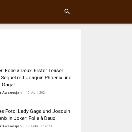
r: Folie à Deux: Erster Teaser
Sequel mit Joaquin Phoenix und
 Gaga!
ur Awanesjan
-
10. April 2024
es Foto: Lady Gaga und Joaquin
nix in Joker: Folie à Deux
ur Awanesjan
-
17. Februar 2023