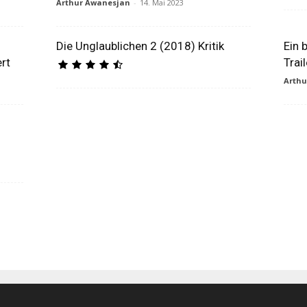
Arthur Awanesjan
-
14. Mai 2023
Die Unglaublichen 2 (2018) Kritik
Ein 
ert
Trai
Arth