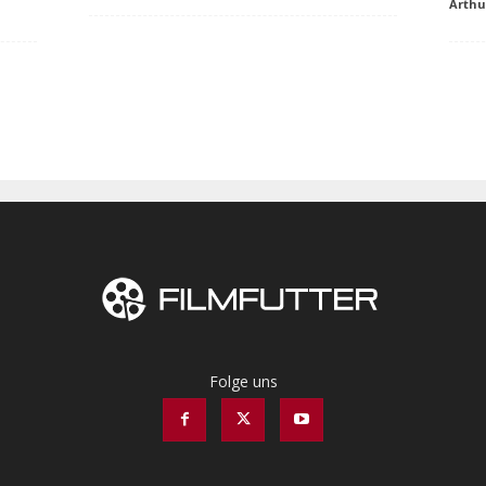
Arth
Folge uns