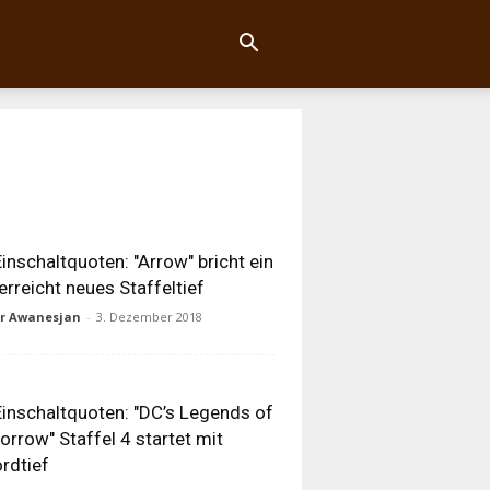
inschaltquoten: "Arrow" bricht ein
erreicht neues Staffeltief
ur Awanesjan
-
3. Dezember 2018
inschaltquoten: "DC’s Legends of
rrow" Staffel 4 startet mit
rdtief