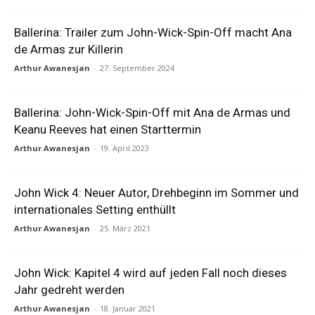
Ballerina: Trailer zum John-Wick-Spin-Off macht Ana
de Armas zur Killerin
Arthur Awanesjan
-
27. September 2024
Ballerina: John-Wick-Spin-Off mit Ana de Armas und
Keanu Reeves hat einen Starttermin
Arthur Awanesjan
-
19. April 2023
John Wick 4: Neuer Autor, Drehbeginn im Sommer und
internationales Setting enthüllt
Arthur Awanesjan
-
25. März 2021
John Wick: Kapitel 4 wird auf jeden Fall noch dieses
Jahr gedreht werden
Arthur Awanesjan
-
18. Januar 2021