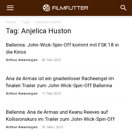
Home
Tags
Anjelica Huston
Tag: Anjelica Huston
Ballerina: John-Wick-Spin-Off kommt mit FSK 18 in
die Kinos
Arthur Awanesjan
-
28. Mai 2025
Ana de Armas ist ein gnadenloser Racheengel im
finalen Trailer zum John-Wick-Spin-Off Ballerina
Arthur Awanesjan
-
17. Mai 2025
Ballerina: Ana de Armas und Keanu Reeves auf
Kollisionskurs im Trailer zum John-Wick-Spin-Off
Arthur Awanesjan
-
20. März 2025