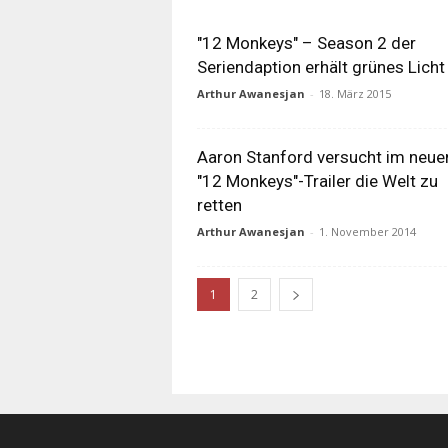
"12 Monkeys" – Season 2 der
Seriendaption erhält grünes Licht
Arthur Awanesjan
-
18. März 2015
Aaron Stanford versucht im neue
"12 Monkeys"-Trailer die Welt zu
retten
Arthur Awanesjan
-
1. November 2014
1
2