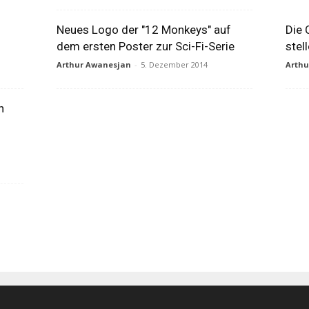
Neues Logo der "12 Monkeys" auf
Die 
dem ersten Poster zur Sci-Fi-Serie
stel
Arthur Awanesjan
-
5. Dezember 2014
Arth
n