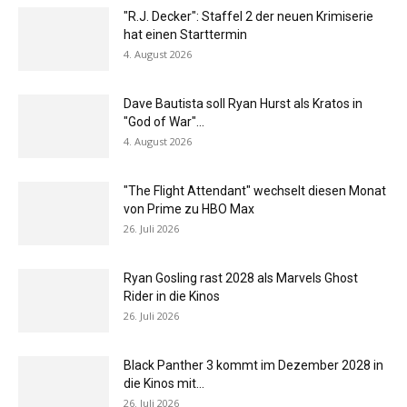
"R.J. Decker": Staffel 2 der neuen Krimiserie
hat einen Starttermin
4. August 2026
Dave Bautista soll Ryan Hurst als Kratos in
"God of War"...
4. August 2026
"The Flight Attendant" wechselt diesen Monat
von Prime zu HBO Max
26. Juli 2026
Ryan Gosling rast 2028 als Marvels Ghost
Rider in die Kinos
26. Juli 2026
Black Panther 3 kommt im Dezember 2028 in
die Kinos mit...
26. Juli 2026