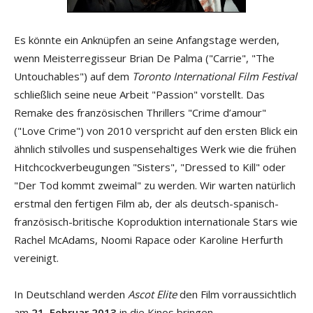
Es könnte ein Anknüpfen an seine Anfangstage werden,
wenn Meisterregisseur Brian De Palma ("Carrie", "The
Untouchables") auf dem
Toronto International Film Festival
schließlich seine neue Arbeit "Passion" vorstellt. Das
Remake des französischen Thrillers "Crime d’amour"
("Love Crime") von 2010 verspricht auf den ersten Blick ein
ähnlich stilvolles und suspensehaltiges Werk wie die frühen
Hitchcockverbeugungen "Sisters", "Dressed to Kill" oder
"Der Tod kommt zweimal" zu werden. Wir warten natürlich
erstmal den fertigen Film ab, der als deutsch-spanisch-
französisch-britische Koproduktion internationale Stars wie
Rachel McAdams, Noomi Rapace oder Karoline Herfurth
vereinigt.
In Deutschland werden
Ascot Elite
den Film vorraussichtlich
am
21. Februar 2013
in die Kinos bringen.