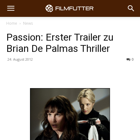
Home
News
Passion: Erster Trailer zu
Brian De Palmas Thriller
24. August 2012
0