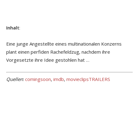
Inhalt
:
Eine junge Angestellte eines multinationalen Konzerns
plant einen perfiden Rachefeldzug, nachdem ihre
Vorgesetzte ihre Idee gestohlen hat …
Quellen
:
comingsoon
,
imdb
,
movieclipsTRAILERS