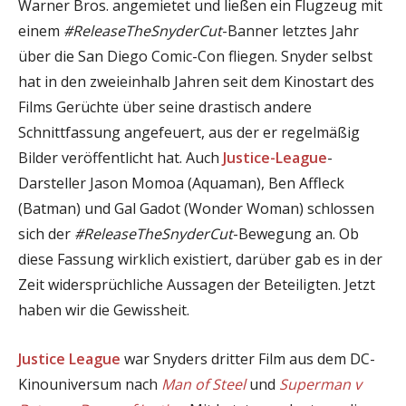
Warner Bros. angemietet und ließen ein Flugzeug mit
einem
#ReleaseTheSnyderCut
-Banner letztes Jahr
über die San Diego Comic-Con fliegen. Snyder selbst
hat in den zweieinhalb Jahren seit dem Kinostart des
Films Gerüchte über seine drastisch andere
Schnittfassung angefeuert, aus der er regelmäßig
Bilder veröffentlicht hat. Auch
Justice-League
-
Darsteller Jason Momoa (Aquaman), Ben Affleck
(Batman) und Gal Gadot (Wonder Woman) schlossen
sich der
#ReleaseTheSnyderCut
-Bewegung an. Ob
diese Fassung wirklich existiert, darüber gab es in der
Zeit widersprüchliche Aussagen der Beteiligten. Jetzt
haben wir die Gewissheit.
Justice League
war Snyders dritter Film aus dem DC-
Kinouniversum nach
Man of Steel
und
Superman v