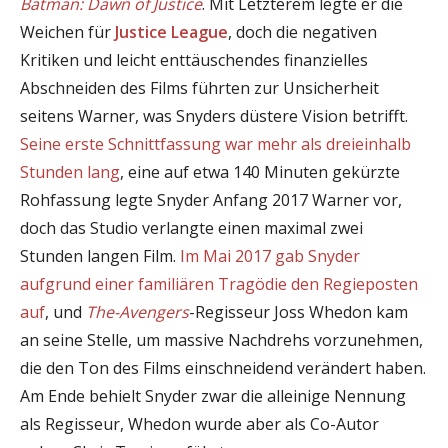
Batman: Dawn of Justice
. Mit Letzterem legte er die
Weichen für
Justice League
, doch die negativen
Kritiken und leicht enttäuschendes finanzielles
Abschneiden des Films führten zur Unsicherheit
seitens Warner, was Snyders düstere Vision betrifft.
Seine erste Schnittfassung war mehr als dreieinhalb
Stunden lang
, eine auf etwa 140 Minuten gekürzte
Rohfassung legte Snyder Anfang 2017 Warner vor,
doch das Studio verlangte einen maximal zwei
Stunden langen Film.
Im Mai 2017 gab Snyder
aufgrund einer familiären Tragödie den Regieposten
auf
, und
The-Avengers
-Regisseur Joss Whedon kam
an seine Stelle, um massive Nachdrehs vorzunehmen,
die den Ton des Films einschneidend verändert haben.
Am Ende behielt Snyder zwar die alleinige Nennung
als Regisseur, Whedon wurde aber als Co-Autor