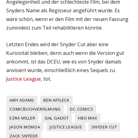
Angelegenheit und der schlechteste Film, bei dem
Snyders Name als Regisseur angeführt wurde. Es
wäre schön, wenn er den Film mit der neuen Fassung
zumindest zum Teil rehabilitieren könnte.
Letzten Endes wird der Snyder Cut aber eine
Kuriosität bleiben, denn auch wenn die Version gut
ankommt, ist das DCEU, wie es von Snyder damals
anvisiert wurde, einschließlich eines Sequels zu
Justice League
, tot.
AMY ADAMS
BEN AFFLECK
COMICBUCHVERFILMUNG
DC COMICS
EZRA MILLER
GAL GADOT
HBO MAX
JASON MOMOA
JUSTICE LEAGUE
SNYDER CUT
ZACK SNYDER