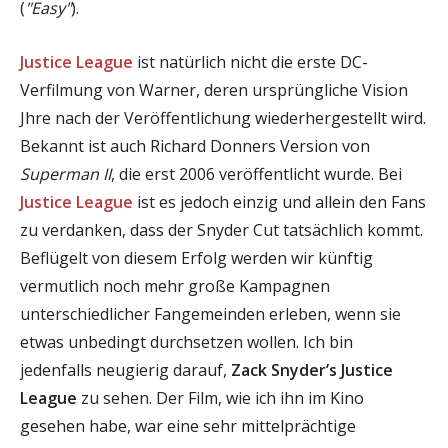
(
"Easy"
).
Justice League
ist natürlich nicht die erste DC-
Verfilmung von Warner, deren ursprüngliche Vision
Jhre nach der Veröffentlichung wiederhergestellt wird.
Bekannt ist auch Richard Donners Version von
Superman II
, die erst 2006 veröffentlicht wurde. Bei
Justice League
ist es jedoch einzig und allein den Fans
zu verdanken, dass der Snyder Cut tatsächlich kommt.
Beflügelt von diesem Erfolg werden wir künftig
vermutlich noch mehr große Kampagnen
unterschiedlicher Fangemeinden erleben, wenn sie
etwas unbedingt durchsetzen wollen. Ich bin
jedenfalls neugierig darauf,
Zack Snyder’s Justice
League
zu sehen. Der Film, wie ich ihn im Kino
gesehen habe, war eine sehr mittelprächtige