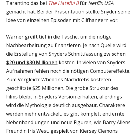
Tarantino das bei
The Hateful 8
für
Netflix USA
gemacht hat. Bei der Präsentation stellte Snyder seine
Idee von einzelnen Episoden mit Clifhangern vor.
Warner greift tief in die Tasche, um die nötige
Nachbearbeitung zu finanzieren. Je nach Quelle wird
die Erstellung von Snyders Schnittfassung
zwischen
$20 und $30 Millionen
kosten. In vielen von Snyders
Aufnahmen fehlen noch die nötigen Computereffekte.
Zum Vergleich: Whedons Nachdrehs kosteten
geschätzte $25 Millionen. Die grobe Struktur des
Films bleibt in Snyders Version erhalten, allerdings
wird die Mythologie deutlich ausgebaut, Charaktere
werden mehr entwickelt, es gibt komplett entfernte
Nebenhandlungen und neue Figuren, wie Barry Allens
Freundin Iris West, gespielt von Kiersey Clemons