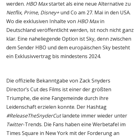
werden.
HBO Max
startet als eine neue Alternative zu
Netflix
,
Prime
,
Disney+
und Co am 27. Mai in den USA.
Wo die exklusiven Inhalte von
HBO Max
in
Deutschland veröffentlicht werden, ist noch nicht ganz
klar. Eine naheliegende Option ist Sky, denn zwischen
dem Sender HBO und dem europäischen Sky besteht
ein Exklusivvertrag bis mindestens 2024.
Die offizielle Bekanntgabe von Zack Snyders
Director’s Cut des Films ist einer der größten
Triumphe, die eine Fangemeinde durch ihre
Leidenschaft erzielen konnte. Der Hashtag
#ReleaseTheSnyderCut
landete immer wieder unter
Twitter
-Trends. Die Fans haben eine Werbetafel im
Times Square in New York mit der Forderung an