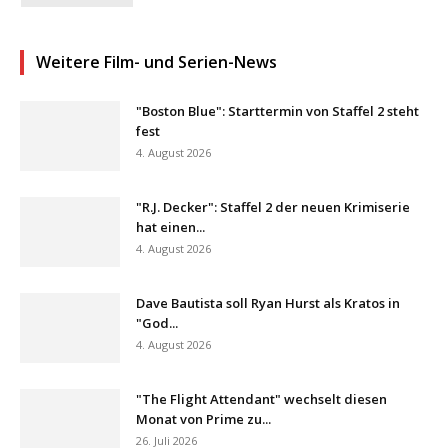
Weitere Film- und Serien-News
"Boston Blue": Starttermin von Staffel 2 steht
fest
4. August 2026
"R.J. Decker": Staffel 2 der neuen Krimiserie
hat einen...
4. August 2026
Dave Bautista soll Ryan Hurst als Kratos in
"God...
4. August 2026
"The Flight Attendant" wechselt diesen
Monat von Prime zu...
26. Juli 2026