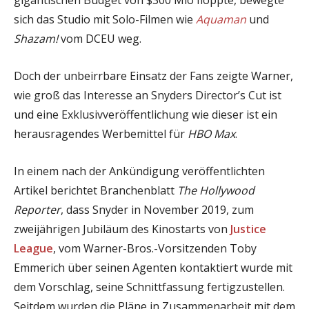
sich das Studio mit Solo-Filmen wie
Aquaman
und
Shazam!
vom DCEU weg.
Doch der unbeirrbare Einsatz der Fans zeigte Warner,
wie groß das Interesse an Snyders Director’s Cut ist
und eine Exklusivveröffentlichung wie dieser ist ein
herausragendes Werbemittel für
HBO Max
.
In einem nach der Ankündigung veröffentlichten
Artikel berichtet Branchenblatt
The Hollywood
Reporter
, dass Snyder in November 2019, zum
zweijährigen Jubiläum des Kinostarts von
Justice
League
, vom Warner-Bros.-Vorsitzenden Toby
Emmerich über seinen Agenten kontaktiert wurde mit
dem Vorschlag, seine Schnittfassung fertigzustellen.
Seitdem wurden die Pläne in Zusammenarbeit mit dem