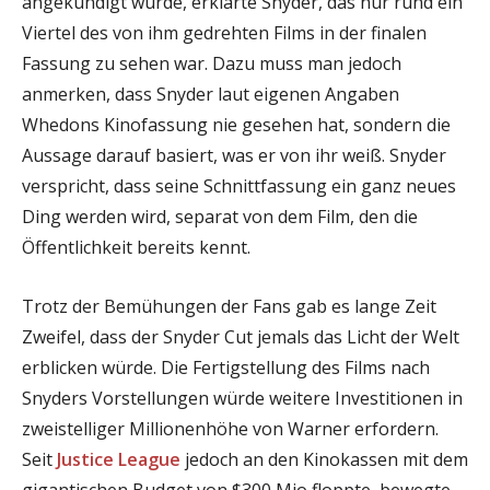
angekündigt wurde, erklärte Snyder, das nur rund ein
Viertel des von ihm gedrehten Films in der finalen
Fassung zu sehen war. Dazu muss man jedoch
anmerken, dass Snyder laut eigenen Angaben
Whedons Kinofassung nie gesehen hat, sondern die
Aussage darauf basiert, was er von ihr weiß. Snyder
verspricht, dass seine Schnittfassung ein ganz neues
Ding werden wird, separat von dem Film, den die
Öffentlichkeit bereits kennt.
Trotz der Bemühungen der Fans gab es lange Zeit
Zweifel, dass der Snyder Cut jemals das Licht der Welt
erblicken würde. Die Fertigstellung des Films nach
Snyders Vorstellungen würde weitere Investitionen in
zweistelliger Millionenhöhe von Warner erfordern.
Seit
Justice League
jedoch an den Kinokassen mit dem
gigantischen Budget von $300 Mio floppte, bewegte