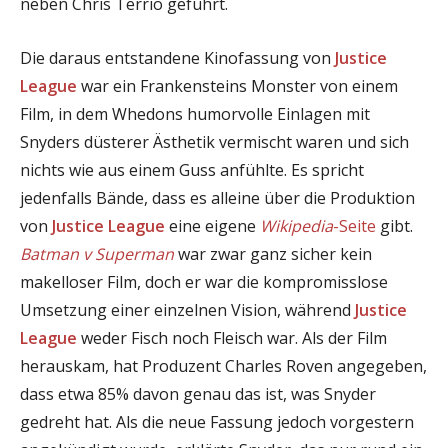
neben Chris Terrio geführt.
Die daraus entstandene Kinofassung von
Justice
League
war ein Frankensteins Monster von einem
Film, in dem Whedons humorvolle Einlagen mit
Snyders düsterer Ästhetik vermischt waren und sich
nichts wie aus einem Guss anfühlte. Es spricht
jedenfalls Bände, dass es alleine über die Produktion
von
Justice League
eine eigene
Wikipedia
-Seite
gibt.
Batman v Superman
war zwar ganz sicher kein
makelloser Film, doch er war die kompromisslose
Umsetzung einer einzelnen Vision, während
Justice
League
weder Fisch noch Fleisch war. Als der Film
herauskam, hat Produzent Charles Roven angegeben,
dass etwa 85% davon genau das ist, was Snyder
gedreht hat. Als die neue Fassung jedoch vorgestern