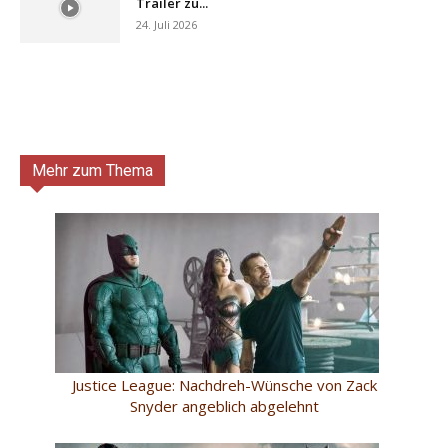
Trailer zu...
24. Juli 2026
Mehr zum Thema
Justice League: Nachdreh-Wünsche von Zack
Snyder angeblich abgelehnt