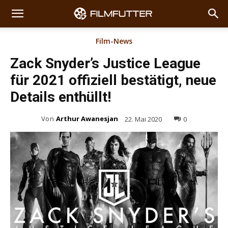
Film-News
Zack Snyder’s Justice League
für 2021 offiziell bestätigt, neue
Details enthüllt!
Von
Arthur Awanesjan
22. Mai 2020
0