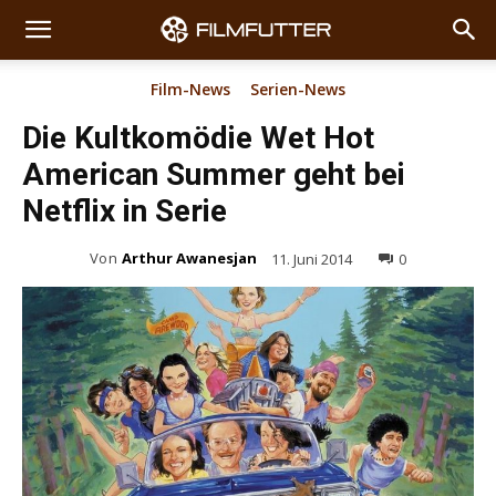
Film-News
Serien-News
Die Kultkomödie Wet Hot
American Summer geht bei
Netflix in Serie
Von
Arthur Awanesjan
11. Juni 2014
0