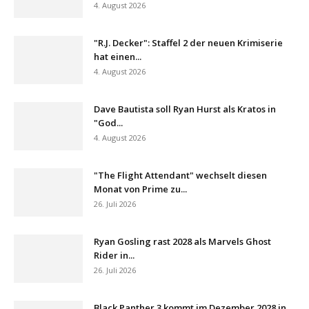
4. August 2026
"R.J. Decker": Staffel 2 der neuen Krimiserie
hat einen...
4. August 2026
Dave Bautista soll Ryan Hurst als Kratos in
"God...
4. August 2026
"The Flight Attendant" wechselt diesen
Monat von Prime zu...
26. Juli 2026
Ryan Gosling rast 2028 als Marvels Ghost
Rider in...
26. Juli 2026
Black Panther 3 kommt im Dezember 2028 in