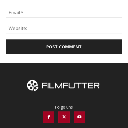
Ema
Web
Folge uns