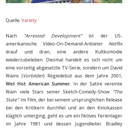
Quelle:
Variety
Nach
"Arrested Development"
ist der US-
amerikanische Video-On-Demand-Anbieter
Netflix
drauf und dran, eine andere Kultkomödie
wiederzubeleben. Diesmal handelt es sich nicht um
eine vorzeitig abgesetzte TV-Serie, sondern um David
Wains (
Vorbilder
) Regiedebüt aus dem Jahre 2001,
Wet Hot American Summer
. In der Satire vereinte
Wain viele Stars seiner Sketch-Comedy-Show
"The
State"
. Im Film, der bei seinem ursprünglichen Release
bei den Kritikern durchfiel und an den Kinokassen
kläglich unterging, geht es um ein fiktives Ferienlager
im Jahre 1981 und dessen Jugendleiter. Bradley