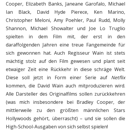
Cooper, Elizabeth Banks, Janeane Garofalo, Michael
Ian Black, David Hyde Pierece, Ken Marino,
Christopher Meloni, Amy Poehler, Paul Rudd, Molly
Shannon, Michael Showalter und Joe Lo Truglio
spielten in dem Film mit, der erst in den
daraffolgenden Jahren eine treue Fangemeinde für
sich gewonnen hat. Auch Regisseur Wain ist stets
mächtig stolz auf den Film gewesen und plant seit
etwaiger Zeit eine Rückkehr in diese schräge Welt.
Diese soll jetzt in Form einer Serie auf
Netflix
kommen, die David Wain auch mitproduzieren wird.
Alle Darsteller des Originalfilms sollen zurückkehren
(was mich insbesondere bei Bradley Cooper, der
mittlerweile zu den größten männlichen Stars
Hollywoods gehört, überrascht) – und sie sollen die
High-School-Ausgaben von sich selbst spielen!