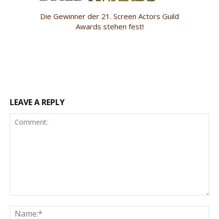
Die Gewinner der 21. Screen Actors Guild
Awards stehen fest!
LEAVE A REPLY
Comment:
Na