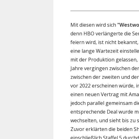
Mit diesen wird sich
"Westwo
denn HBO verlängerte die Ser
feiern wird, ist nicht bekann
eine lange Wartezeit einstel
mit der Produktion gelassen,
Jahre vergingen zwischen der
zwischen der zweiten und der
vor 2022 erscheinen würde, 
einen neuen Vertrag mit Ama
jedoch parallel gemeinsam d
entsprechende Deal wurde mit
wechselten, und sieht bis zu
Zuvor erklärten die beiden S
einschließlich Staffel 5 durch