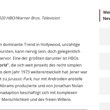
Wei
020 HBO/Warner Bros. Television
Ne
en dominante Trend in Hollywood, unzählige
wursten, kann nervig sein, doch gelegentlich
hervor. Eine der größten darunter ist HBOs
rld"
, die sich weit jenseits des recht simplen
s dem Jahr 1973 weiterentwickelt hat. Jener war
it zu
Jurassic Park
, nur mit Androiden anstelle
J. Abrams produzierte und von Jonathan Nolan
ienadaption beschäftigt sich mit komplexen
 Menschlichkeit und des freien Willens.