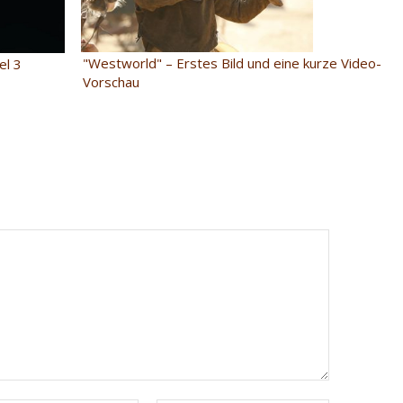
"Westworld" – Erstes Bild und eine kurze Video-
el 3
Vorschau