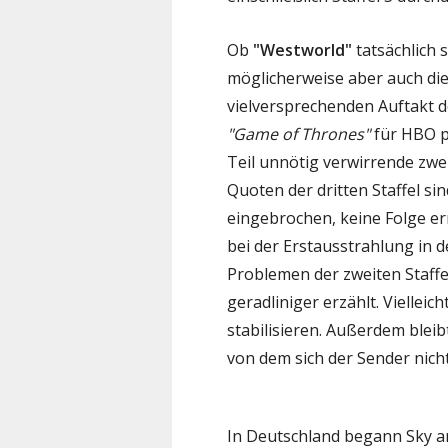
Ob
"Westworld"
tatsächlich
möglicherweise aber auch di
vielversprechenden Auftakt der
"Game of Thrones"
für HBO p
Teil unnötig verwirrende zwei
Quoten der dritten Staffel si
eingebrochen, keine Folge er
bei der Erstausstrahlung in 
Problemen der zweiten Staffel 
geradliniger erzählt. Viellei
stabilisieren. Außerdem blei
von dem sich der Sender nicht
In Deutschland begann Sky am