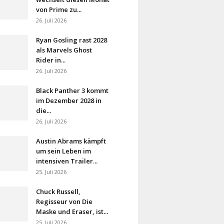
von Prime zu...
26. Juli 2026
Ryan Gosling rast 2028
als Marvels Ghost
Rider in...
26. Juli 2026
Black Panther 3 kommt
im Dezember 2028 in
die...
26. Juli 2026
Austin Abrams kämpft
um sein Leben im
intensiven Trailer...
25. Juli 2026
Chuck Russell,
Regisseur von Die
Maske und Eraser, ist...
25. Juli 2026