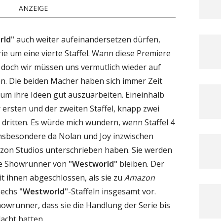
ANZEIGE
rld"
auch weiter aufeinandersetzen dürfen,
ie um eine vierte Staffel. Wann diese Premiere
t, doch wir müssen uns vermutlich wieder auf
len. Die beiden Macher haben sich immer Zeit
 um ihre Ideen gut auszuarbeiten. Eineinhalb
 ersten und der zweiten Staffel, knapp zwei
 dritten. Es würde mich wundern, wenn Staffel 4
insbesondere da Nolan und Joy inzwischen
zon Studios unterschrieben haben. Sie werden
ie Showrunner von
"Westworld"
bleiben. Der
 ihnen abgeschlossen, als sie zu
Amazon
 sechs
"Westworld"
-Staffeln insgesamt vor.
howrunner, dass sie die Handlung der Serie bis
dacht hatten.