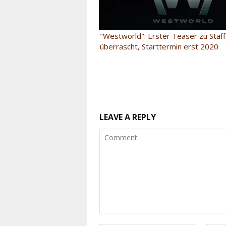
"Westworld": Erster Teaser zu Staff
überrascht, Starttermin erst 2020
LEAVE A REPLY
Comment: