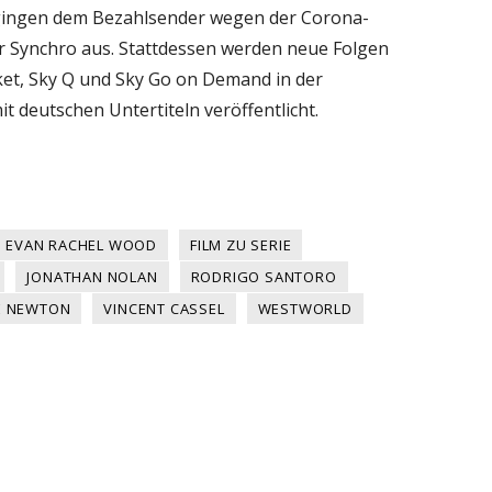
3 gingen dem Bezahlsender wegen der Corona-
er Synchro aus. Stattdessen werden neue Folgen
et, Sky Q und Sky Go on Demand in der
t deutschen Untertiteln veröffentlicht.
EVAN RACHEL WOOD
FILM ZU SERIE
JONATHAN NOLAN
RODRIGO SANTORO
E NEWTON
VINCENT CASSEL
WESTWORLD