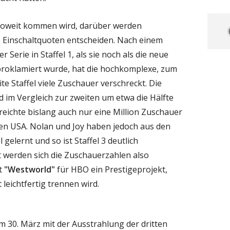
 soweit kommen wird, darüber werden
e Einschaltquoten entscheiden. Nach einem
 Serie in Staffel 1, als sie noch als die neue
roklamiert wurde, hat die hochkomplexe, zum
te Staffel viele Zuschauer verschreckt. Die
nd im Vergleich zur zweiten um etwa die Hälfte
reichte bislang auch nur eine Million Zuschauer
den USA. Nolan und Joy haben jedoch aus den
gelernt und so ist Staffel 3 deutlich
cht werden sich die Zuschauerzahlen also
bt
"Westworld"
für HBO ein Prestigeprojekt,
 leichtfertig trennen wird.
 30. März mit der Ausstrahlung der dritten