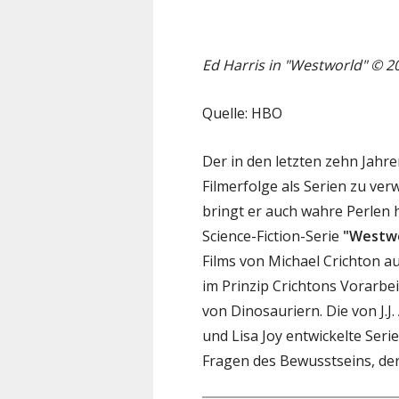
Ed Harris in "Westworld" © 2
Quelle: HBO
Der in den letzten zehn Jahr
Filmerfolge als Serien zu ver
bringt er auch wahre Perlen 
Science-Fiction-Serie
"Westwo
Films von Michael Crichton au
im Prinzip Crichtons Vorarbe
von Dinosauriern. Die von J.
und Lisa Joy entwickelte Ser
Fragen des Bewusstseins, der