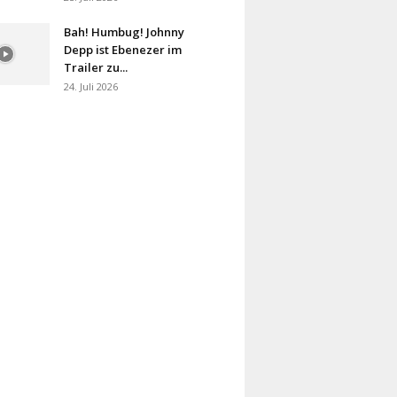
Bah! Humbug! Johnny
Depp ist Ebenezer im
Trailer zu...
24. Juli 2026