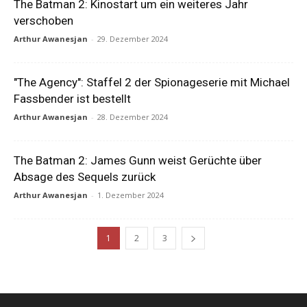
The Batman 2: Kinostart um ein weiteres Jahr
verschoben
Arthur Awanesjan
-
29. Dezember 2024
"The Agency": Staffel 2 der Spionageserie mit Michael
Fassbender ist bestellt
Arthur Awanesjan
-
28. Dezember 2024
The Batman 2: James Gunn weist Gerüchte über
Absage des Sequels zurück
Arthur Awanesjan
-
1. Dezember 2024
1
2
3