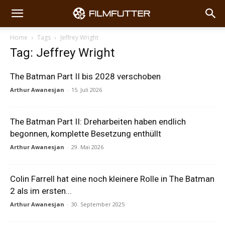
Home
Tags
Jeffrey Wright
Tag: Jeffrey Wright
The Batman Part II bis 2028 verschoben
Arthur Awanesjan
-
15. Juli 2026
The Batman Part II: Dreharbeiten haben endlich
begonnen, komplette Besetzung enthüllt
Arthur Awanesjan
-
29. Mai 2026
Colin Farrell hat eine noch kleinere Rolle in The Batman
2 als im ersten...
Arthur Awanesjan
-
30. September 2025