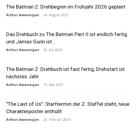
The Batman 2: Drehbeginn im Frühjahr 2026 geplant
Arthur Awanesjan
-
24. August 2025
Das Drehbuch zu The Batman Part II ist endlich fertig
und James Gunn ist...
Arthur Awanesjan
-
30. Juli 2025
The Batman 2: Drehbuch ist fast fertig, Drehstart ist
nächstes Jahr
Arthur Awanesjan
-
19. Mai 2025
"The Last of Us": Starttermin der 2. Staffel steht, neue
Charakterposter enthüllt
Arthur Awanesjan
-
20. Februar 2025