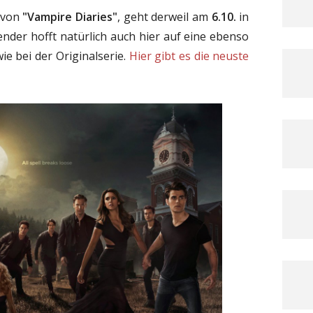
r von
"Vampire Diaries"
, geht derweil am
6.10.
in
ender hofft natürlich auch hier auf eine ebenso
ie bei der Originalserie.
Hier gibt es die neuste