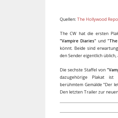
Quellen:
The Hollywood Repo
The CW hat die ersten Plak
"Vampire Diaries"
und
"The
könnt. Beide sind erwartun
den Sender eigentlich üblich, 
Die sechste Staffel von
"Vamp
dazugehörige Plakat ist 
berühmtem Gemälde "Der letz
Den letzten Trailer zur neuen