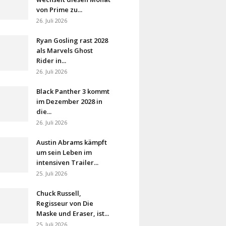
von Prime zu...
26. Juli 2026
Ryan Gosling rast 2028
als Marvels Ghost
Rider in...
26. Juli 2026
Black Panther 3 kommt
im Dezember 2028 in
die...
26. Juli 2026
Austin Abrams kämpft
um sein Leben im
intensiven Trailer...
25. Juli 2026
Chuck Russell,
Regisseur von Die
Maske und Eraser, ist...
25. Juli 2026