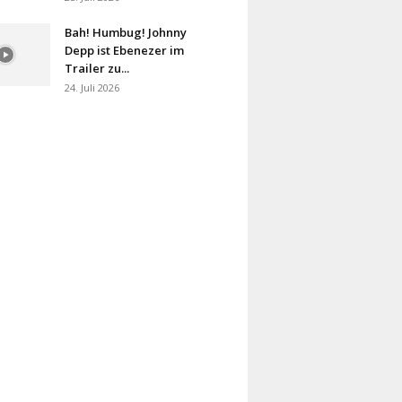
Bah! Humbug! Johnny
Depp ist Ebenezer im
Trailer zu...
24. Juli 2026