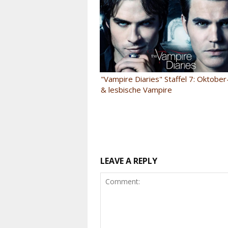
"Vampire Diaries" Staffel 7: Oktober
& lesbische Vampire
LEAVE A REPLY