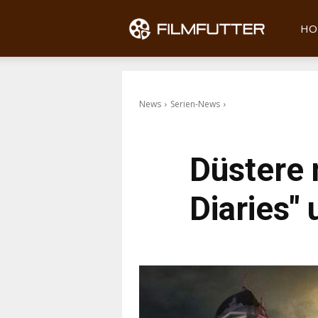
Filmfu
HO
News
Serien-News
Düstere 
Diaries" 