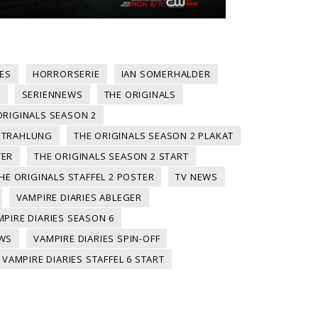
IES
HORRORSERIE
IAN SOMERHALDER
Y
SERIENNEWS
THE ORIGINALS
ORIGINALS SEASON 2
SSTRAHLUNG
THE ORIGINALS SEASON 2 PLAKAT
TER
THE ORIGINALS SEASON 2 START
HE ORIGINALS STAFFEL 2 POSTER
TV NEWS
VAMPIRE DIARIES ABLEGER
MPIRE DIARIES SEASON 6
EWS
VAMPIRE DIARIES SPIN-OFF
VAMPIRE DIARIES STAFFEL 6 START