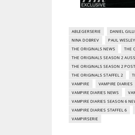
ABLEGERSERIE
DANIEL GILL
NINA DOBREV
PAUL WESLE
THE ORIGINALS NEWS
THE 
THE ORIGINALS SEASON 2 AU
THE ORIGINALS SEASON 2 POS
THE ORIGINALS STAFFEL 2
T
VAMPIRE
VAMPIRE DIARIES
VAMPIRE DIARIES NEWS
VA
VAMPIRE DIARIES SEASON 6 N
VAMPIRE DIARIES STAFFEL 6
VAMPIRSERIE