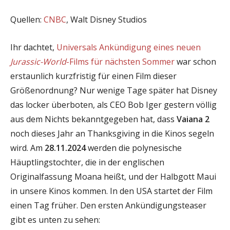
Quellen:
CNBC
, Walt Disney Studios
Ihr dachtet,
Universals Ankündigung eines neuen
Jurassic-World
-Films für nächsten Sommer
war schon
erstaunlich kurzfristig für einen Film dieser
Größenordnung? Nur wenige Tage später hat Disney
das locker überboten, als CEO Bob Iger gestern völlig
aus dem Nichts bekanntgegeben hat, dass
Vaiana 2
noch dieses Jahr an Thanksgiving in die Kinos segeln
wird. Am
28.11.2024
werden die polynesische
Häuptlingstochter, die in der englischen
Originalfassung Moana heißt, und der Halbgott Maui
in unsere Kinos kommen. In den USA startet der Film
einen Tag früher. Den ersten Ankündigungsteaser
gibt es unten zu sehen: