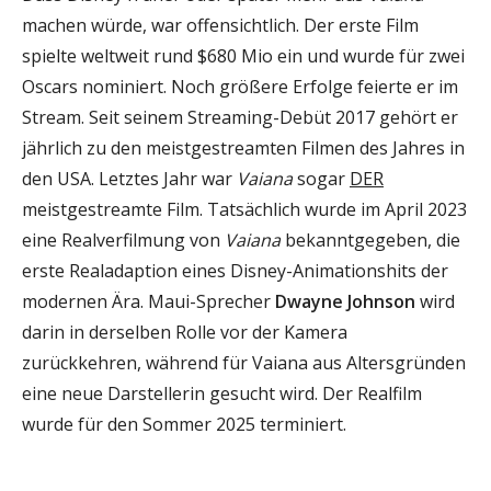
machen würde, war offensichtlich. Der erste Film
spielte weltweit rund $680 Mio ein und wurde für zwei
Oscars nominiert. Noch größere Erfolge feierte er im
Stream. Seit seinem Streaming-Debüt 2017 gehört er
jährlich zu den meistgestreamten Filmen des Jahres in
den USA. Letztes Jahr war
Vaiana
sogar
DER
meistgestreamte Film. Tatsächlich wurde im April 2023
eine Realverfilmung von
Vaiana
bekanntgegeben, die
erste Realadaption eines Disney-Animationshits der
modernen Ära. Maui-Sprecher
Dwayne Johnson
wird
darin in derselben Rolle vor der Kamera
zurückkehren, während für Vaiana aus Altersgründen
eine neue Darstellerin gesucht wird. Der Realfilm
wurde für den Sommer 2025 terminiert.