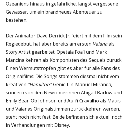
Ozeaniens hinaus in gefährliche, längst vergessene
Gewässer, um ein brandneues Abenteuer zu
bestehen.
Der Animator Dave Derrick Jr. feiert mit dem Film sein
Regiedebüt, hat aber bereits am ersten
Vaiana
als
Story Artist gearbeitet. Opetaia Foa’i und Mark
Mancina kehren als Komponisten des Sequels zurück.
Einen Wermutstropfen gibt es aber für alle Fans des
Originalfilms: Die Songs stammen diesmal nicht vom
kreativen
"Hamilton"
-Genie Lin-Manuel Miranda,
sondern von den Newcomerinnen Abigail Barlow und
Emily Bear. Ob Johnson und
Auliʻi Cravalho
als Mauis
und Vaianas Originalstimmen zurückkehren werden,
steht noch nicht fest. Beide befinden sich aktuell noch
in Verhandlungen mit Disney.