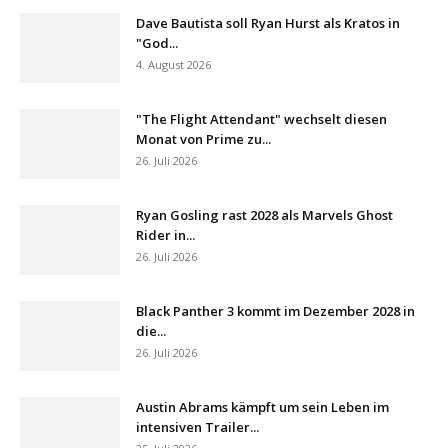
Dave Bautista soll Ryan Hurst als Kratos in
"God...
4. August 2026
"The Flight Attendant" wechselt diesen
Monat von Prime zu...
26. Juli 2026
Ryan Gosling rast 2028 als Marvels Ghost
Rider in...
26. Juli 2026
Black Panther 3 kommt im Dezember 2028 in
die...
26. Juli 2026
Austin Abrams kämpft um sein Leben im
intensiven Trailer...