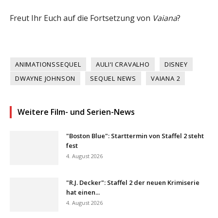
Freut Ihr Euch auf die Fortsetzung von
Vaiana
?
ANIMATIONSSEQUEL
AULI‘I CRAVALHO
DISNEY
DWAYNE JOHNSON
SEQUEL NEWS
VAIANA 2
Weitere Film- und Serien-News
"Boston Blue": Starttermin von Staffel 2 steht
fest
4. August 2026
"R.J. Decker": Staffel 2 der neuen Krimiserie
hat einen...
4. August 2026