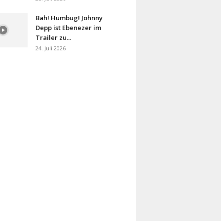
Bah! Humbug! Johnny
Depp ist Ebenezer im
Trailer zu...
24. Juli 2026