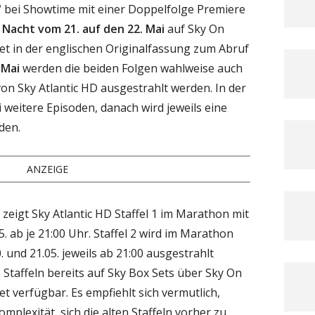
"
bei Showtime mit einer Doppelfolge Premiere
r Nacht vom 21. auf den 22. Mai
auf Sky On
t in der englischen Originalfassung zum Abruf
 Mai
werden die beiden Folgen wahlweise auch
on Sky Atlantic HD ausgestrahlt werden. In der
 weitere Episoden, danach wird jeweils eine
den.
ANZEIGE
zeigt Sky Atlantic HD Staffel 1 im Marathon
mit
5. ab je 21:00 Uhr. Staffel 2 wird im Marathon
. und 21.05. jeweils ab 21:00 ausgestrahlt
Staffeln bereits
auf Sky Box Sets über Sky On
t verfügbar. Es empfiehlt sich vermutlich,
mplexität, sich die alten Staffeln vorher zu