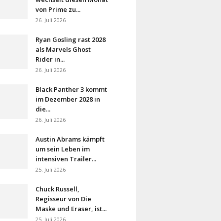
von Prime zu...
26. Juli 2026
Ryan Gosling rast 2028
als Marvels Ghost
Rider in...
26. Juli 2026
Black Panther 3 kommt
im Dezember 2028 in
die...
26. Juli 2026
Austin Abrams kämpft
um sein Leben im
intensiven Trailer...
25. Juli 2026
Chuck Russell,
Regisseur von Die
Maske und Eraser, ist...
25. Juli 2026