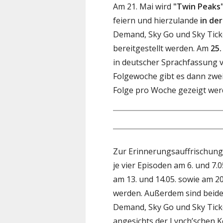
Am 21. Mai wird
"Twin Peaks
feiern und hierzulande
in de
Demand, Sky Go und Sky Ticke
bereitgestellt werden. Am
25.
in deutscher Sprachfassung v
Folgewoche gibt es dann zwei
Folge pro Woche gezeigt wer
Zur Erinnerungsauffrischung 
je vier Episoden am 6. und 7.0
am 13. und 14.05. sowie am 20
werden. Außerdem sind beide 
Demand, Sky Go und Sky Ticke
angesichts der Lynch’schen Ko