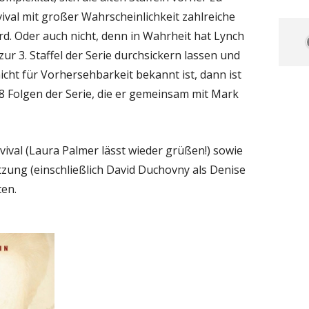
ival mit großer Wahrscheinlichkeit zahlreiche
rd. Oder auch nicht, denn in Wahrheit hat Lynch
zur 3. Staffel der Serie durchsickern lassen und
icht für Vorhersehbarkeit bekannt ist, dann ist
 18 Folgen der Serie, die er gemeinsam mit Mark
evival (Laura Palmer lässt wieder grüßen!) sowie
etzung (einschließlich David Duchovny als Denise
ten.