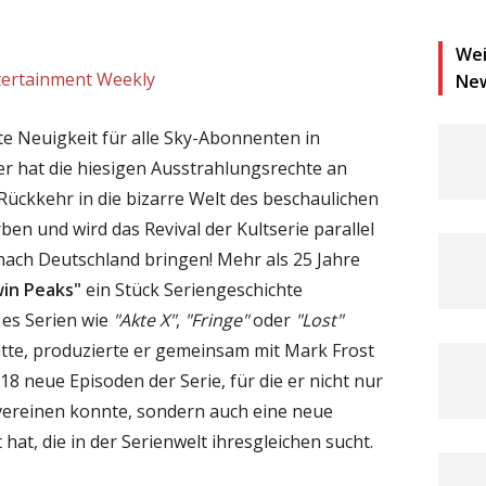
Wei
tertainment Weekly
Ne
e Neuigkeit für alle Sky-Abonnenten in
r hat die hiesigen Ausstrahlungsrechte an
Rückkehr in die bizarre Welt des beschaulichen
en und wird das Revival der Kultserie parallel
nach Deutschland bringen! Mehr als 25 Jahre
in Peaks"
ein Stück Seriengeschichte
 es Serien wie
"Akte X"
,
"Fringe"
oder
"Lost"
tte, produzierte er gemeinsam mit Mark Frost
8 neue Episoden der Serie, für die er nicht nur
ervereinen konnte, sondern auch eine neue
at, die in der Serienwelt ihresgleichen sucht.