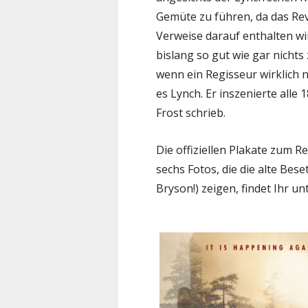
Gemüte zu führen, da das Rev
Verweise darauf enthalten wi
bislang so gut wie gar nichts 
wenn ein Regisseur wirklich n
es Lynch. Er inszenierte alle
Frost schrieb.
Die offiziellen Plakate zum R
sechs Fotos, die die alte Bes
Bryson!) zeigen, findet Ihr un