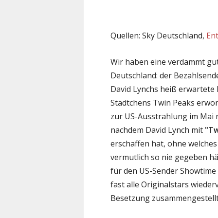
Quellen: Sky Deutschland,
En
Wir haben eine verdammt gut
Deutschland: der Bezahlsende
David Lynchs heiß erwartete 
Städtchens Twin Peaks erworb
zur US-Ausstrahlung im Mai 
nachdem David Lynch mit
"Tw
erschaffen hat, ohne welches
vermutlich so nie gegeben hä
für den US-Sender Showtime 1
fast alle Originalstars wied
Besetzung zusammengestellt h