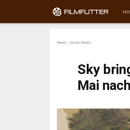
Filmfu
HO
News
Serien-News
Sky brin
Mai nach