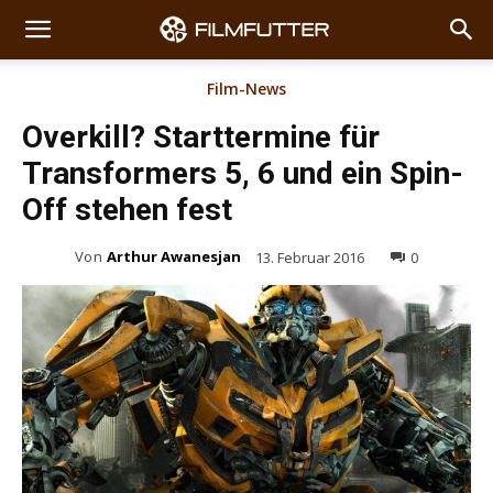
Film-News
Overkill? Starttermine für
Transformers 5, 6 und ein Spin-
Off stehen fest
Von
Arthur Awanesjan
13. Februar 2016
0