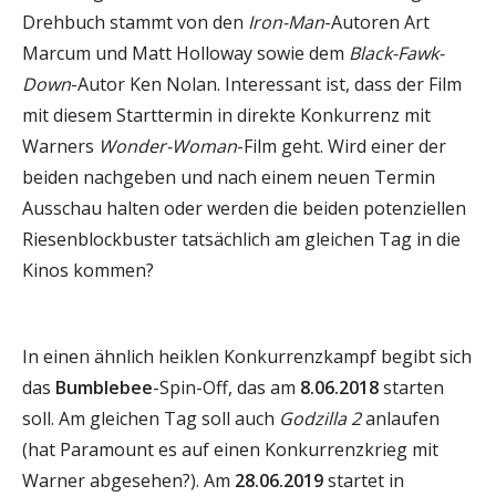
Drehbuch stammt von den
Iron-Man
-Autoren Art
Marcum und Matt Holloway sowie dem
Black-Fawk-
Down
-Autor Ken Nolan. Interessant ist, dass der Film
mit diesem Starttermin in direkte Konkurrenz mit
Warners
Wonder-Woman
-Film geht. Wird einer der
beiden nachgeben und nach einem neuen Termin
Ausschau halten oder werden die beiden potenziellen
Riesenblockbuster tatsächlich am gleichen Tag in die
Kinos kommen?
In einen ähnlich heiklen Konkurrenzkampf begibt sich
das
Bumblebee
-Spin-Off, das am
8.06.2018
starten
soll. Am gleichen Tag soll auch
Godzilla 2
anlaufen
(hat Paramount es auf einen Konkurrenzkrieg mit
Warner abgesehen?). Am
28.06.2019
startet in