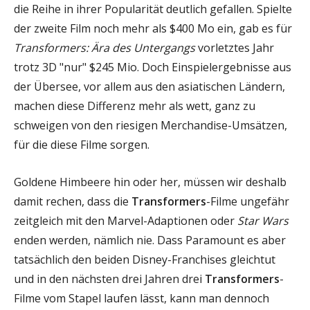
die Reihe in ihrer Popularität deutlich gefallen. Spielte
der zweite Film noch mehr als $400 Mo ein, gab es für
Transformers: Ära des Untergangs
vorletztes Jahr
trotz 3D "nur" $245 Mio. Doch Einspielergebnisse aus
der Übersee, vor allem aus den asiatischen Ländern,
machen diese Differenz mehr als wett, ganz zu
schweigen von den riesigen Merchandise-Umsätzen,
für die diese Filme sorgen.
Goldene Himbeere hin oder her, müssen wir deshalb
damit rechen, dass die
Transformers
-Filme ungefähr
zeitgleich mit den Marvel-Adaptionen oder
Star Wars
enden werden, nämlich nie. Dass Paramount es aber
tatsächlich den beiden Disney-Franchises gleichtut
und in den nächsten drei Jahren drei
Transformers
-
Filme vom Stapel laufen lässt, kann man dennoch