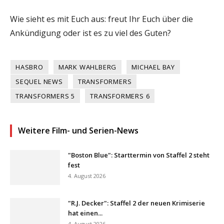
Wie sieht es mit Euch aus: freut Ihr Euch über die
Ankündigung oder ist es zu viel des Guten?
HASBRO
MARK WAHLBERG
MICHAEL BAY
SEQUEL NEWS
TRANSFORMERS
TRANSFORMERS 5
TRANSFORMERS 6
Weitere Film- und Serien-News
"Boston Blue": Starttermin von Staffel 2 steht
fest
4. August 2026
"R.J. Decker": Staffel 2 der neuen Krimiserie
hat einen...
4. August 2026