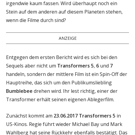
irgendwie kaum fassen. Wird überhaupt noch ein
Stein auf dem anderen auf diesem Planeten stehen,
wenn die Filme durch sind?
ANZEIGE
Entgegen dem ersten Bericht wird es sich bei den
Sequels aber nicht um
Transformers 5
,
6
und
7
handeln, sondern der mittlere Film ist ein Spin-Off der
Hauptreihe, das sich um den Publikumsliebling
Bumblebee
drehen wird. Ihr lest richtig, einer der
Transformer erhält seinen eigenen Ablegerfilm.
Zunächst kommt am
23.06.2017
Transformers 5
in
US-Kinos. Regie führt wieder Michael Bay und Mark
Wahlberg hat seine Rückkehr ebenfalls bestätigt. Das