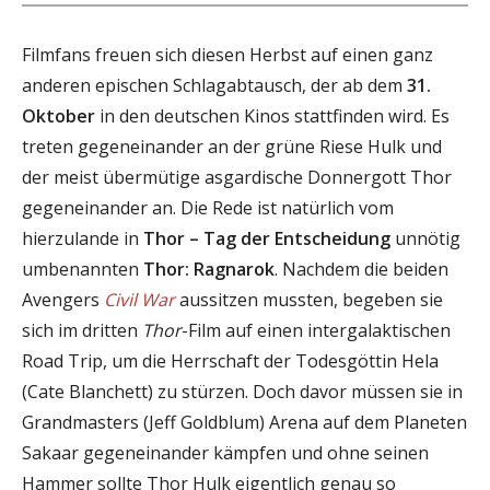
Filmfans freuen sich diesen Herbst auf einen ganz
anderen epischen Schlagabtausch, der ab dem
31.
Oktober
in den deutschen Kinos stattfinden wird. Es
treten gegeneinander an der grüne Riese Hulk und
der meist übermütige asgardische Donnergott Thor
gegeneinander an. Die Rede ist natürlich vom
hierzulande in
Thor – Tag der Entscheidung
unnötig
umbenannten
Thor: Ragnarok
. Nachdem die beiden
Avengers
Civil War
aussitzen mussten, begeben sie
sich im dritten
Thor
-Film auf einen intergalaktischen
Road Trip, um die Herrschaft der Todesgöttin Hela
(Cate Blanchett) zu stürzen. Doch davor müssen sie in
Grandmasters (Jeff Goldblum) Arena auf dem Planeten
Sakaar gegeneinander kämpfen und ohne seinen
Hammer sollte Thor Hulk eigentlich genau so