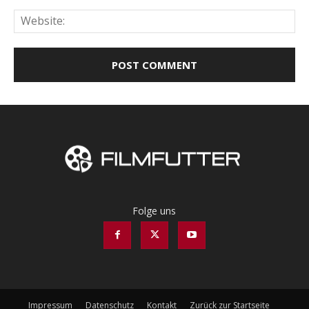
Web
Folge uns
Impressum
Datenschutz
Kontakt
Zurück zur Startseite