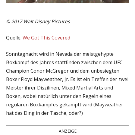
©
2017 Walt Disney Pictures
Quelle:
We Got This Covered
Sonntagnacht wird in Nevada der meistgehypte
Boxkampf des Jahres stattfinden zwischen dem UFC-
Champion Conor McGregor und dem unbesiegten
Boxer Floyd Mayweather, Jr. Es ist ein Treffen der zwei
Meister ihrer Diszilinen, Mixed Martial Arts und
Boxen, wobei natürlich unter den Regeln eines
regulären Boxkampfes gekämpft wird (Mayweather
hat das Ding in der Tasche, oder?)
ANZEIGE