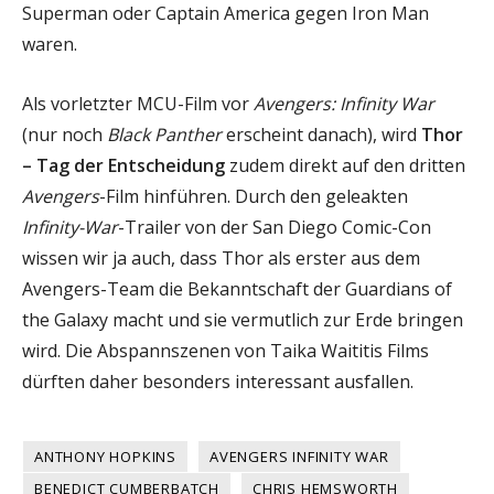
Superman oder Captain America gegen Iron Man
waren.
Als vorletzter MCU-Film vor
Avengers: Infinity War
(nur noch
Black Panther
erscheint danach), wird
Thor
– Tag der Entscheidung
zudem direkt auf den dritten
Avengers
-Film hinführen. Durch den geleakten
Infinity-War
-Trailer von der San Diego Comic-Con
wissen wir ja auch, dass Thor als erster aus dem
Avengers-Team die Bekanntschaft der Guardians of
the Galaxy macht und sie vermutlich zur Erde bringen
wird. Die Abspannszenen von Taika Waititis Films
dürften daher besonders interessant ausfallen.
ANTHONY HOPKINS
AVENGERS INFINITY WAR
BENEDICT CUMBERBATCH
CHRIS HEMSWORTH