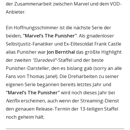
der Zusammenarbeit zwischen Marvel und dem VOD-
Anbieter.
Ein Hoffnungsschimmer ist die nächste Serie der
beiden,
"Marvel’s The Punisher"
. Als gnadenloser
Selbstjustiz-Fanatiker und Ex-Elitesoldat Frank Castle
alias Punisher war
Jon Bernthal
das größte Highlight
der zweiten
"Daredevil"
-Staffel und der beste
Punisher-Darsteller, den es bislang gab (sorry an alle
Fans von Thomas Jane!). Die Dreharbeiten zu seiner
eigenen Serie begannen bereits letztes Jahr und
"Marvel’s The Punisher"
wird noch dieses Jahr bei
Netflix
erscheinen, auch wenn der Streaming-Dienst
den genauen Release-Termin der 13-teiligen Staffel
noch geheim hält.