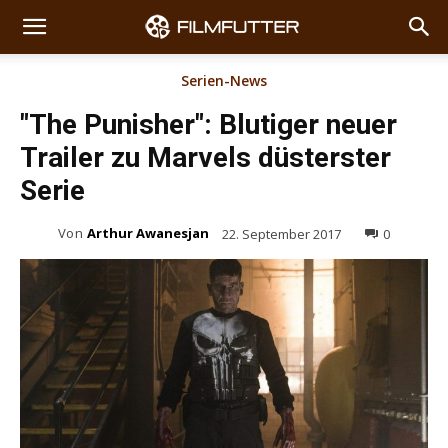
Serien-News
"The Punisher": Blutiger neuer
Trailer zu Marvels düsterster
Serie
Von
Arthur Awanesjan
22. September 2017
0