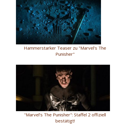
Hammerstarker Teaser zu "Marvel’s The
Punisher"
"Marvel’s The Punisher": Staffel 2 offiziell
bestätigt!