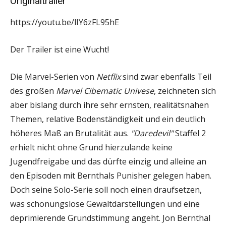
Originaltrailer
https://youtu.be/lIY6zFL95hE
Der Trailer ist eine Wucht!
Die Marvel-Serien von
Netflix
sind zwar ebenfalls Teil
des großen
Marvel Cibematic Univese
, zeichneten sich
aber bislang durch ihre sehr ernsten, realitätsnahen
Themen, relative Bodenständigkeit und ein deutlich
höheres Maß an Brutalität aus.
"Daredevil"
Staffel 2
erhielt nicht ohne Grund hierzulande keine
Jugendfreigabe und das dürfte einzig und alleine an
den Episoden mit Bernthals Punisher gelegen haben.
Doch seine Solo-Serie soll noch einen draufsetzen,
was schonungslose Gewaltdarstellungen und eine
deprimierende Grundstimmung angeht. Jon Bernthal