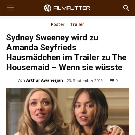
Poster
Trailer
Sydney Sweeney wird zu
Amanda Seyfrieds
Hausmädchen im Trailer zu The
Housemaid – Wenn sie wüsste
Von
Arthur Awanesjan
23. September 2025
0