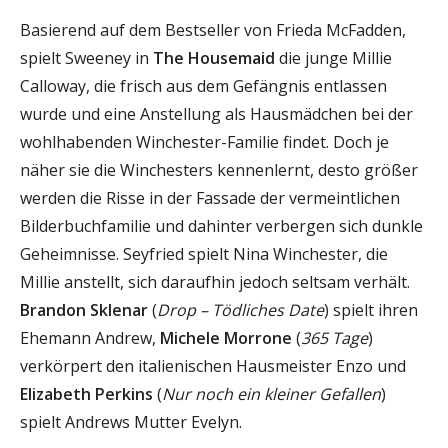
Basierend auf dem Bestseller von Frieda McFadden,
spielt Sweeney in
The Housemaid
die junge Millie
Calloway, die frisch aus dem Gefängnis entlassen
wurde und eine Anstellung als Hausmädchen bei der
wohlhabenden Winchester-Familie findet. Doch je
näher sie die Winchesters kennenlernt, desto größer
werden die Risse in der Fassade der vermeintlichen
Bilderbuchfamilie und dahinter verbergen sich dunkle
Geheimnisse. Seyfried spielt Nina Winchester, die
Millie anstellt, sich daraufhin jedoch seltsam verhält.
Brandon Sklenar
(
Drop – Tödliches Date
) spielt ihren
Ehemann Andrew,
Michele Morrone
(
365 Tage
)
verkörpert den italienischen Hausmeister Enzo und
Elizabeth Perkins
(
Nur noch ein kleiner Gefallen
)
spielt Andrews Mutter Evelyn.