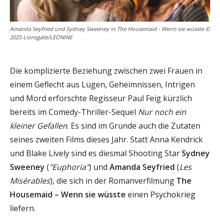
Amanda Seyfried und Sydney Sweeney in The Housemaid - Wenn sie wüsste ©
2025 Lionsgate/LEONINE
Die komplizierte Beziehung zwischen zwei Frauen in
einem Geflecht aus Lügen, Geheimnissen, Intrigen
und Mord erforschte Regisseur Paul Feig kürzlich
bereits im Comedy-Thriller-Sequel
Nur noch ein
kleiner Gefallen
. Es sind im Grunde auch die Zutaten
seines zweiten Films dieses Jahr. Statt Anna Kendrick
und Blake Lively sind es diesmal Shooting Star
Sydney
Sweeney
(
"Euphoria"
) und
Amanda Seyfried
(
Les
Misérables
), die sich in der Romanverfilmung
The
Housemaid – Wenn sie wüsste
einen Psychokrieg
liefern.