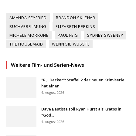
AMANDA SEYFRIED
BRANDON SKLENAR
BUCHVERFILMUNG
ELIZABETH PERKINS
MICHELE MORRONE
PAUL FEIG
SYDNEY SWEENEY
THE HOUSEMAID
WENN SIE WÜSSTE
Weitere Film- und Serien-News
"R.J. Decker": Staffel 2 der neuen Krimiserie
hat einen...
4. August 2026
Dave Bautista soll Ryan Hurst als Kratos in
"God...
4. August 2026