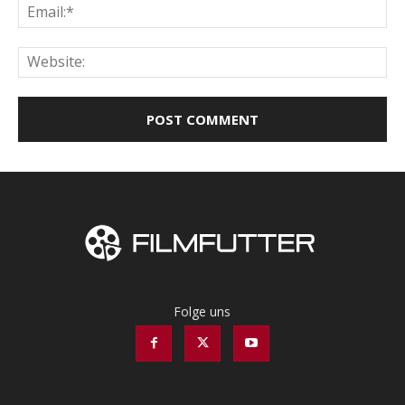
Ema
Web
Folge uns