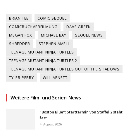
BRIAN TEE
COMIC SEQUEL
COMICBUCHVERFILMUNG
DAVE GREEN
MEGAN FOX
MICHAEL BAY
SEQUEL NEWS
SHREDDER
STEPHEN AMELL
TEENAGE MUTANT NINJA TURTLES
TEENAGE MUTANT NINJA TURTLES 2
TEENAGE MUTANT NINJA TURTLES OUT OF THE SHADOWS
TYLER PERRY
WILL ARNETT
Weitere Film- und Serien-News
"Boston Blue": Starttermin von Staffel 2 steht
fest
4. August 2026