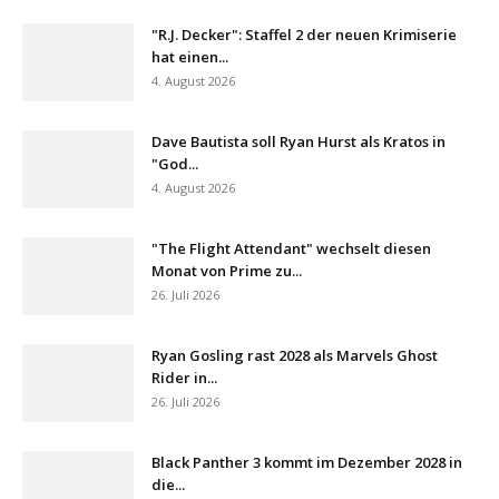
"R.J. Decker": Staffel 2 der neuen Krimiserie
hat einen...
4. August 2026
Dave Bautista soll Ryan Hurst als Kratos in
"God...
4. August 2026
"The Flight Attendant" wechselt diesen
Monat von Prime zu...
26. Juli 2026
Ryan Gosling rast 2028 als Marvels Ghost
Rider in...
26. Juli 2026
Black Panther 3 kommt im Dezember 2028 in
die...