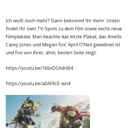
Ich wollt noch mehr? Dann bekommt Ihr mehr. Unten
findet Ihr zwei TV-Spots zu dem Film sowie sechs neue
Filmplakate. Man beachte das letzte Plakat, das Amells
Casey Jones und Megan Fox' April O’Neil gewidmet ist
und Fox von ihrer, ähm, besten Seite zeigt:
https://youtu.be/16bxDGhdnB4
https://youtu.be/a0AFKcE-wn4