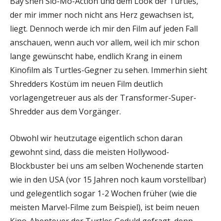
Bay’shen Slo-Mo-Action und dem Look der Turtles,
der mir immer noch nicht ans Herz gewachsen ist,
liegt. Dennoch werde ich mir den Film auf jeden Fall
anschauen, wenn auch vor allem, weil ich mir schon
lange gewünscht habe, endlich Krang in einem
Kinofilm als Turtles-Gegner zu sehen. Immerhin sieht
Shredders Kostüm im neuen Film deutlich
vorlagengetreuer aus als der Transformer-Super-
Shredder aus dem Vorgänger.
Obwohl wir heutzutage eigentlich schon daran
gewohnt sind, dass die meisten Hollywood-
Blockbuster bei uns am selben Wochenende starten
wie in den USA (vor 15 Jahren noch kaum vorstellbar)
und gelegentlich sogar 1-2 Wochen früher (wie die
meisten Marvel-Filme zum Beispiel), ist beim neuen
Kino-Abenteuer der Turtles Geduld gefragt, denn