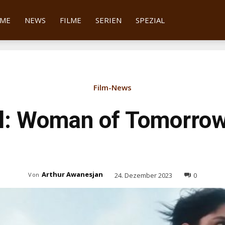
tter
ME
NEWS
FILME
SERIEN
SPEZIAL
Film-News
l: Woman of Tomorrow
Arthur Awanesjan
24. Dezember 2023
0
Von