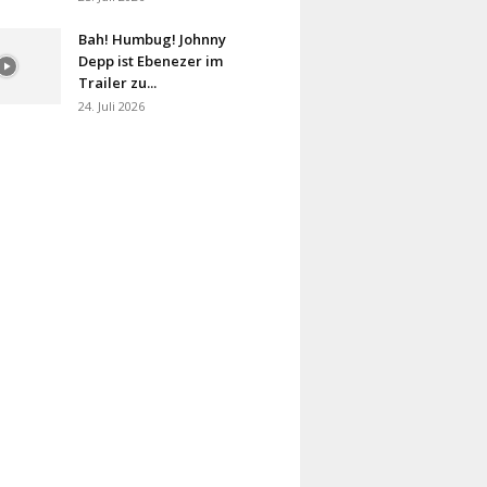
Bah! Humbug! Johnny
Depp ist Ebenezer im
Trailer zu...
24. Juli 2026