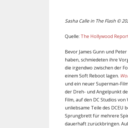
Sasha Calle in The Flash © 2
Quelle:
The Hollywood Repor
Bevor James Gunn und Peter
haben, schmiedeten ihre Vor
die irgendwo zwischen der F
einem Soft Reboot lagen.
Wo
und ein neuer Superman-Film 
der Dreh- und Angelpunkt de
Film, auf den DC Studios von W
unliebsame Teile des DCEU b
Sprungbrett für mehrere Spi
dauerhaft zurückbringen. Auß