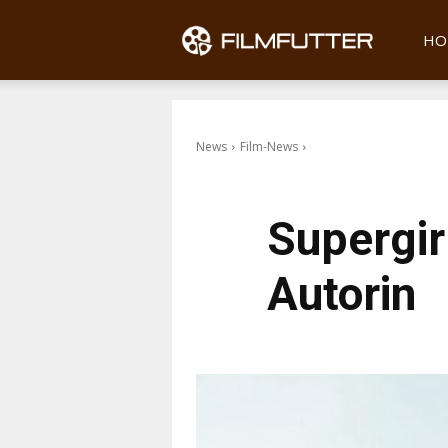
Filmfu
HO
News
Film-News
Supergir
Autorin