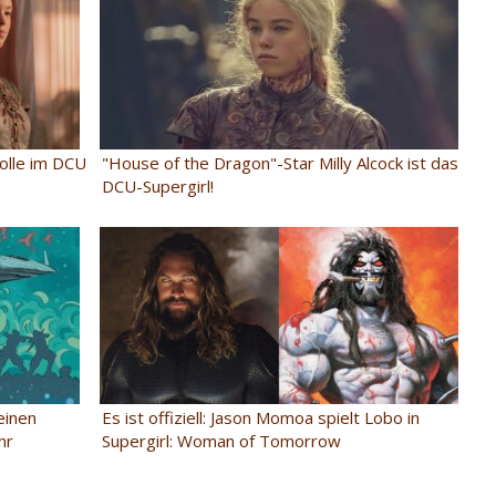
Rolle im DCU
"House of the Dragon"-Star Milly Alcock ist das
DCU-Supergirl!
einen
Es ist offiziell: Jason Momoa spielt Lobo in
hr
Supergirl: Woman of Tomorrow