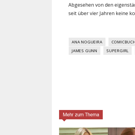
Abgesehen von den eigenstä
seit über vier Jahren keine 
ANA NOGUEIRA
COMICBUC
JAMES GUNN
SUPERGIRL
Mehr zum Thema