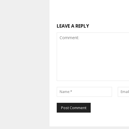
LEAVE A REPLY
Comment:
Name:*