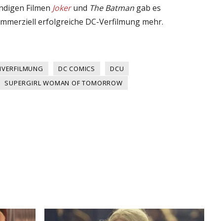
ndigen Filmen
Joker
und
The Batman
gab es
kommerziell erfolgreiche DC-Verfilmung mehr.
HVERFILMUNG
DC COMICS
DCU
SUPERGIRL WOMAN OF TOMORROW