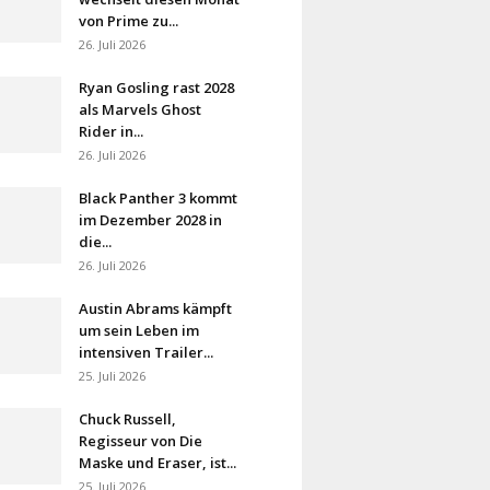
von Prime zu...
26. Juli 2026
Ryan Gosling rast 2028
als Marvels Ghost
Rider in...
26. Juli 2026
Black Panther 3 kommt
im Dezember 2028 in
die...
26. Juli 2026
Austin Abrams kämpft
um sein Leben im
intensiven Trailer...
25. Juli 2026
Chuck Russell,
Regisseur von Die
Maske und Eraser, ist...
25. Juli 2026