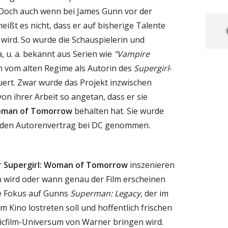
 Doch auch wenn bei James Gunn vor der
heißt es nicht, dass er auf bisherige Talente
 wird. So wurde die Schauspielerin und
 u. a. bekannt aus Serien wie
"Vampire
h vom alten Regime als Autorin des
Supergirl
-
uert. Zwar wurde das Projekt inzwischen
on ihrer Arbeit so angetan, dass er sie
Woman of Tomorrow
behalten hat. Sie wurde
den Autorenvertrag bei DC genommen.
r
Supergirl: Woman of Tomorrow
inszenieren
len wird oder wann genau der Film erscheinen
ige Fokus auf Gunns
Superman: Legacy
, der im
Kino lostreten soll und hoffentlich frischen
cfilm-Universum von Warner bringen wird.