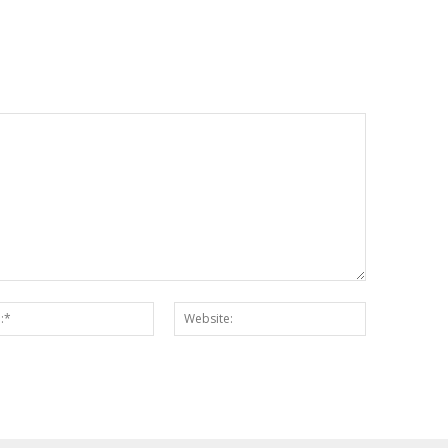
Email:*
Website: