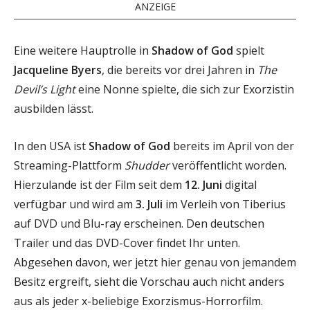
ANZEIGE
Eine weitere Hauptrolle in
Shadow of God
spielt
Jacqueline Byers
, die bereits vor drei Jahren in
The
Devil’s Light
eine Nonne spielte, die sich zur Exorzistin
ausbilden lässt.
In den USA ist
Shadow of God
bereits im April von der
Streaming-Plattform
Shudder
veröffentlicht worden.
Hierzulande ist der Film seit dem
12. Juni
digital
verfügbar und wird am
3. Juli
im Verleih von Tiberius
auf DVD und Blu-ray erscheinen. Den deutschen
Trailer und das DVD-Cover findet Ihr unten.
Abgesehen davon, wer jetzt hier genau von jemandem
Besitz ergreift, sieht die Vorschau auch nicht anders
aus als jeder x-beliebige Exorzismus-Horrorfilm.