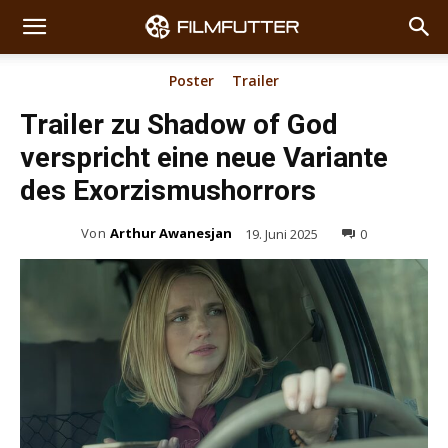
Poster
Trailer
Trailer zu Shadow of God
verspricht eine neue Variante
des Exorzismushorrors
Von
Arthur Awanesjan
19. Juni 2025
0