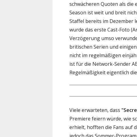
schwächeren Quoten als die e
Season ist weit und breit nic
Staffel bereits im Dezember 
wurde das erste Cast-Foto (Art
Verzögerung umso verwunderl
britischen Serien und einige
nicht im regelmäßigen einjä
ist für die Network-Sender A
Regelmäßigkeit eigentlich die
Viele erwarteten, dass
"Secre
Premiere feiern würde, wie sc
erhielt, hofften die Fans auf
jedoch das Sommer-Programm