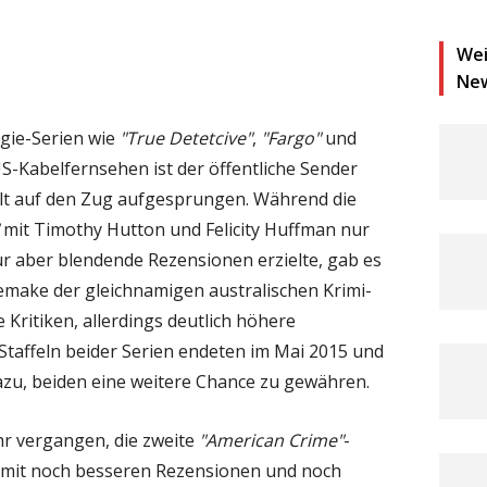
Wei
Ne
gie-Serien wie
"True Detetcive"
,
"Fargo"
und
S-Kabelfernsehen ist der öffentliche Sender
elt auf den Zug aufgesprungen. Während die
mit Timothy Hutton und Felicity Huffman nur
r aber blendende Rezensionen erzielte, gab es
Remake der gleichnamigen australischen Krimi-
Kritiken, allerdings deutlich höhere
Staffeln beider Serien endeten im Mai 2015 und
dazu, beiden eine weitere Chance zu gewähren.
hr vergangen, die zweite
"American Crime"
-
 (mit noch besseren Rezensionen und noch