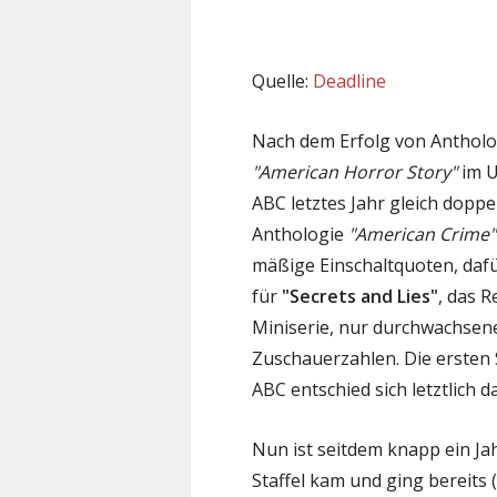
Quelle:
Deadline
Nach dem Erfolg von Antholo
"American Horror Story"
im U
ABC letztes Jahr gleich dopp
Anthologie
"American Crime"
mäßige Einschaltquoten, dafü
für
"Secrets and Lies"
, das 
Miniserie, nur durchwachsene 
Zuschauerzahlen. Die ersten 
ABC entschied sich letztlich 
Nun ist seitdem knapp ein Ja
Staffel kam und ging bereits