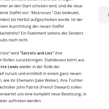
mer an den Start schicken wird, sind die neue
ierte Staffel von
"Mistresses"
. Das bedeutet,
dest bis Herbst aufgeschoben wurde. Ist der
ativen Ausrichtung der neuen Staffel
Nachdrehs? Ein Statement seitens des Senders
hubs noch nicht.
rime"
wird
"Secrets and Lies"
ihre
en Rollen zurückbringen. Stattdessen kehrt aus
ette Lewis
wieder in der Rolle der
ll zurück und ermittelt in einem ganz neuen
n, wie ihr Ehemann (Jake Weber), ihre Tochter
chniker John Patrick (French Stewart) sollen
 erwartet uns eine komplett neue Besetzung, in
eler auftreten werden.