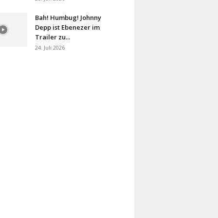
Bah! Humbug! Johnny
Depp ist Ebenezer im
Trailer zu...
24. Juli 2026