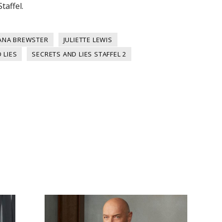
taffel.
ANA BREWSTER
JULIETTE LEWIS
 LIES
SECRETS AND LIES STAFFEL 2