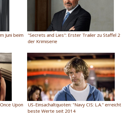
"Secrets and Lies": Erster Trailer zu Staffel 2
im Juni beim
der Krimiserie
 "Once Upon
US-Einsachaltquoten: "Navy CIS: L.A." erreicht
beste Werte seit 2014