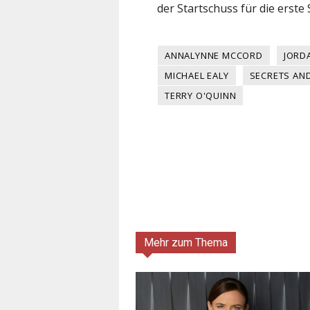
der Startschuss für die erste S
ANNALYNNE MCCORD
JORD
MICHAEL EALY
SECRETS AND
TERRY O'QUINN
Mehr zum Thema