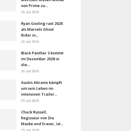
von Prime zu...
26. Juli 2026
Ryan Gosling rast 2028
als Marvels Ghost
Rider in...
26. Juli 2026
Black Panther 3 kommt
im Dezember 2028 in
die...
26. Juli 2026
Austin Abrams kämpft
um sein Leben im
intensiven Trailer...
25. Juli 2026
Chuck Russell,
Regisseur von Die
Maske und Eraser, ist...
25. Juli 2026