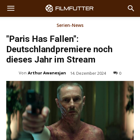
Serien-News
"Paris Has Fallen":
Deutschlandpremiere noch
dieses Jahr im Stream
Von
Arthur Awanesjan
14. Dezember 2024
0