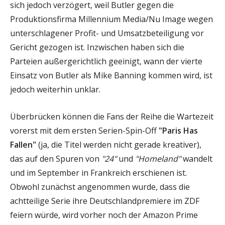
sich jedoch verzögert, weil Butler gegen die
Produktionsfirma Millennium Media/Nu Image wegen
unterschlagener Profit- und Umsatzbeteiligung vor
Gericht gezogen ist. Inzwischen haben sich die
Parteien außergerichtlich geeinigt, wann der vierte
Einsatz von Butler als Mike Banning kommen wird, ist
jedoch weiterhin unklar.
Überbrücken können die Fans der Reihe die Wartezeit
vorerst mit dem ersten Serien-Spin-Off
"Paris Has
Fallen"
(ja, die Titel werden nicht gerade kreativer),
das auf den Spuren von
"24"
und
"Homeland"
wandelt
und im September in Frankreich erschienen ist.
Obwohl zunächst angenommen wurde, dass die
achtteilige Serie ihre Deutschlandpremiere im ZDF
feiern würde, wird vorher noch der Amazon Prime