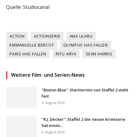
Quelle: Studiocanal
ACTION
ACTIONSERIE
ANA ULARU
EMMANUELLE BERCOT
OLYMPUS HAS FALLEN
PARIS HAS FALLEN
RITU ARYA
SEAN HARRIS
Weitere Film- und Serien-News
"Boston Blue": Starttermin von Staffel 2 steht
fest
4. August 2026
"R.J. Decker": Staffel 2 der neuen Krimiserie
hat einen...
4. August 2026