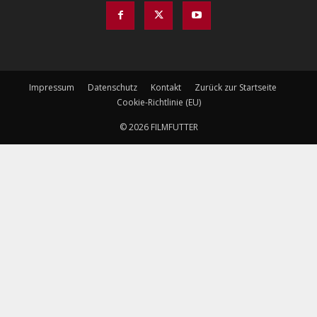
Impressum
Datenschutz
Kontakt
Zurück zur Startseite
Cookie-Richtlinie (EU)
© 2026 FILMFUTTER