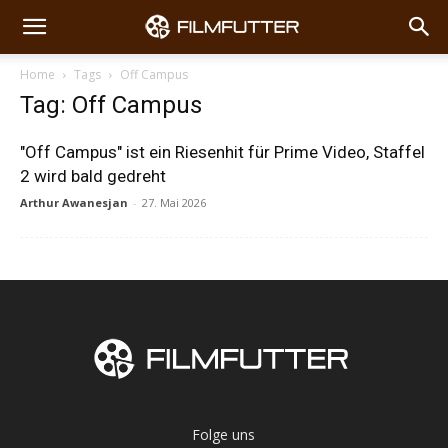
Home
Tags
Off Campus
Tag: Off Campus
"Off Campus" ist ein Riesenhit für Prime Video, Staffel
2 wird bald gedreht
Arthur Awanesjan
-
27. Mai 2026
Folge uns