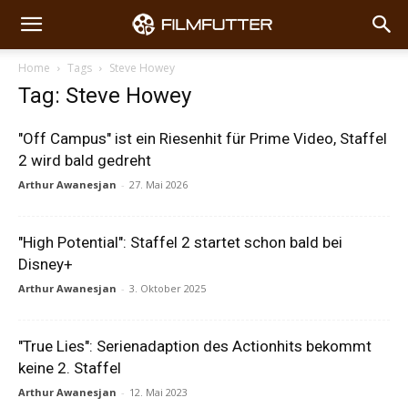
Home
Tags
Steve Howey
Tag: Steve Howey
"Off Campus" ist ein Riesenhit für Prime Video, Staffel
2 wird bald gedreht
Arthur Awanesjan
-
27. Mai 2026
"High Potential": Staffel 2 startet schon bald bei
Disney+
Arthur Awanesjan
-
3. Oktober 2025
"True Lies": Serienadaption des Actionhits bekommt
keine 2. Staffel
Arthur Awanesjan
-
12. Mai 2023