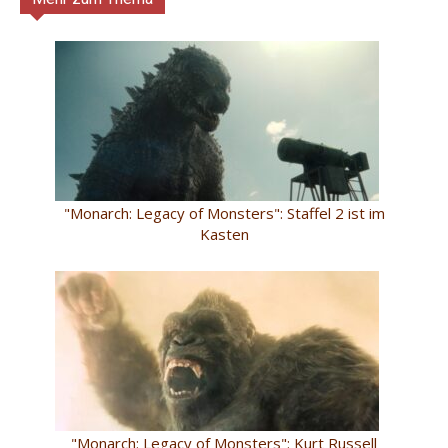
"Monarch: Legacy of Monsters": Staffel 2 ist im
Kasten
"Monarch: Legacy of Monsters": Kurt Russell