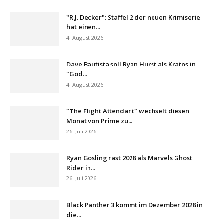
"R.J. Decker": Staffel 2 der neuen Krimiserie
hat einen...
4. August 2026
Dave Bautista soll Ryan Hurst als Kratos in
"God...
4. August 2026
"The Flight Attendant" wechselt diesen
Monat von Prime zu...
26. Juli 2026
Ryan Gosling rast 2028 als Marvels Ghost
Rider in...
26. Juli 2026
Black Panther 3 kommt im Dezember 2028 in
die...