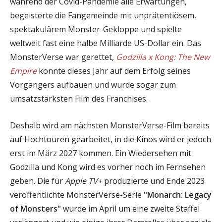
während der Covid-Pandemie alle Erwartungen,
begeisterte die Fangemeinde mit unprätentiösem,
spektakulärem Monster-Gekloppe und spielte
weltweit fast eine halbe Milliarde US-Dollar ein. Das
MonsterVerse war gerettet,
Godzilla x Kong: The New
Empire
konnte dieses Jahr auf dem Erfolg seines
Vorgängers aufbauen und wurde sogar zum
umsatzstärksten Film des Franchises.
Deshalb wird am nächsten MonsterVerse-Film bereits
auf Hochtouren gearbeitet, in die Kinos wird er jedoch
erst im März 2027 kommen. Ein Wiedersehen mit
Godzilla und Kong wird es vorher noch im Fernsehen
geben. Die für
Apple TV+
produzierte und Ende 2023
veröffentlichte MonsterVerse-Serie
"Monarch: Legacy
of Monsters"
wurde im April um eine zweite Staffel