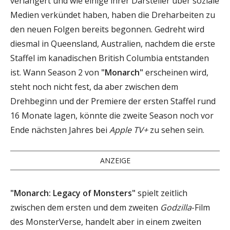
verlängert und wie einige ihrer Darsteller über soziale
Medien verkündet haben, haben die Dreharbeiten zu
den neuen Folgen bereits begonnen. Gedreht wird
diesmal in Queensland, Australien, nachdem die erste
Staffel im kanadischen British Columbia entstanden
ist. Wann Season 2 von
"Monarch"
erscheinen wird,
steht noch nicht fest, da aber zwischen dem
Drehbeginn und der Premiere der ersten Staffel rund
16 Monate lagen, könnte die zweite Season noch vor
Ende nächsten Jahres bei
Apple TV+
zu sehen sein.
ANZEIGE
"Monarch: Legacy of Monsters"
spielt zeitlich
zwischen dem ersten und dem zweiten
Godzilla
-Film
des MonsterVerse, handelt aber in einem zweiten