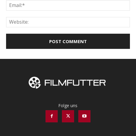
Ema
Web
Folge uns