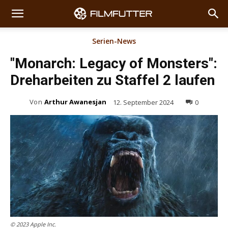
Serien-News
"Monarch: Legacy of Monsters":
Dreharbeiten zu Staffel 2 laufen
Von
Arthur Awanesjan
12. September 2024
0
© 2023 Apple Inc.