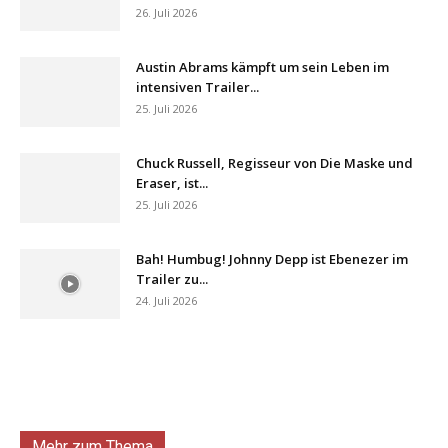
26. Juli 2026
Austin Abrams kämpft um sein Leben im
intensiven Trailer...
25. Juli 2026
Chuck Russell, Regisseur von Die Maske und
Eraser, ist...
25. Juli 2026
Bah! Humbug! Johnny Depp ist Ebenezer im
Trailer zu...
24. Juli 2026
Mehr zum Thema