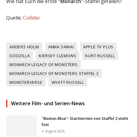
Wie hat Euch die erste
"Monarch"
-Staffel gefallen?
Quelle:
Collider
ANDERS HOLM
ANNA SAWAI
APPLE TV PLUS
GODZILLA
KIERSEY CLEMONS
KURT RUSSELL
MONARCH LEGACY OF MONSTERS
MONARCH LEGACY OF MONSTERS STAFFEL 2
MONSTERVERSE
WYATT RUSSELL
Weitere Film- und Serien-News
"Boston Blue": Starttermin von Staffel 2 steht
fest
4. August 2026