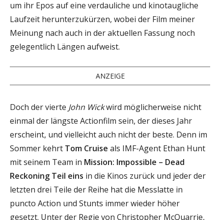
um ihr Epos auf eine verdauliche und kinotaugliche
Laufzeit herunterzukürzen, wobei der Film meiner
Meinung nach auch in der aktuellen Fassung noch
gelegentlich Längen aufweist.
ANZEIGE
Doch der vierte
John Wick
wird möglicherweise nicht
einmal der längste Actionfilm sein, der dieses Jahr
erscheint, und vielleicht auch nicht der beste. Denn im
Sommer kehrt
Tom Cruise
als IMF-Agent Ethan Hunt
mit seinem Team in
Mission: Impossible – Dead
Reckoning Teil eins
in die Kinos zurück und jeder der
letzten drei Teile der Reihe hat die Messlatte in
puncto Action und Stunts immer wieder höher
gesetzt. Unter der Regie von Christopher McQuarrie,