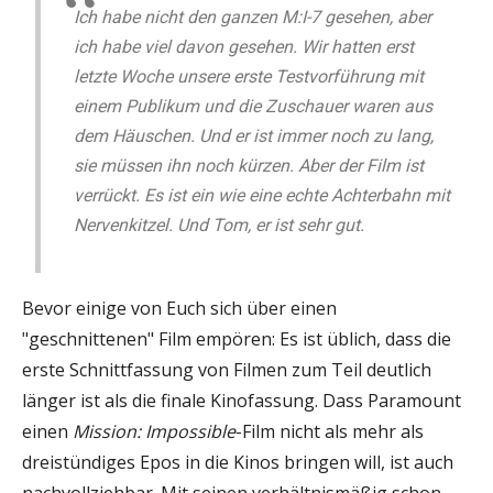
Ich habe nicht den ganzen M:I-7 gesehen, aber
ich habe viel davon gesehen. Wir hatten erst
letzte Woche unsere erste Testvorführung mit
einem Publikum und die Zuschauer waren aus
dem Häuschen. Und er ist immer noch zu lang,
sie müssen ihn noch kürzen. Aber der Film ist
verrückt. Es ist ein wie eine echte Achterbahn mit
Nervenkitzel. Und Tom, er ist sehr gut.
Bevor einige von Euch sich über einen
"geschnittenen" Film empören: Es ist üblich, dass die
erste Schnittfassung von Filmen zum Teil deutlich
länger ist als die finale Kinofassung. Dass Paramount
einen
Mission: Impossible
-Film nicht als mehr als
dreistündiges Epos in die Kinos bringen will, ist auch
nachvollziehbar. Mit seinen verhältnismäßig schon