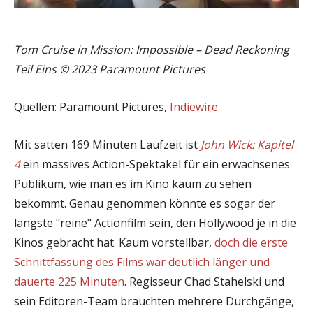
Tom Cruise in Mission: Impossible – Dead Reckoning
Teil Eins © 2023 Paramount Pictures
Quellen: Paramount Pictures,
Indiewire
Mit satten 169 Minuten Laufzeit ist
John Wick: Kapitel
4
ein massives Action-Spektakel für ein erwachsenes
Publikum, wie man es im Kino kaum zu sehen
bekommt. Genau genommen könnte es sogar der
längste "reine" Actionfilm sein, den Hollywood je in die
Kinos gebracht hat. Kaum vorstellbar,
doch die erste
Schnittfassung des Films war deutlich länger und
dauerte 225 Minuten
. Regisseur Chad Stahelski und
sein Editoren-Team brauchten mehrere Durchgänge,