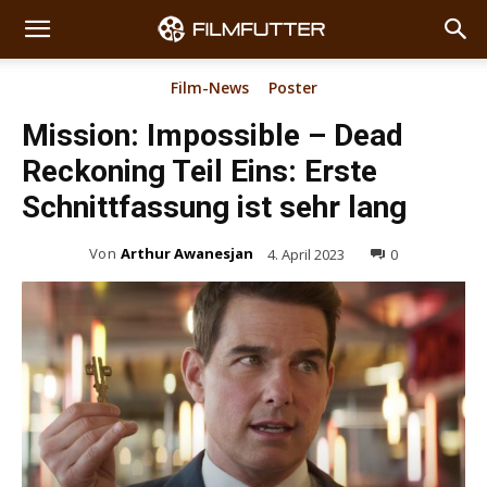
Film-News
Poster
Mission: Impossible – Dead
Reckoning Teil Eins: Erste
Schnittfassung ist sehr lang
Von
Arthur Awanesjan
4. April 2023
0