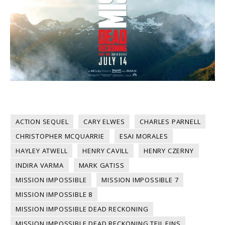
ACTION SEQUEL
CARY ELWES
CHARLES PARNELL
CHRISTOPHER MCQUARRIE
ESAI MORALES
HAYLEY ATWELL
HENRY CAVILL
HENRY CZERNY
INDIRA VARMA
MARK GATISS
MISSION IMPOSSIBLE
MISSION IMPOSSIBLE 7
MISSION IMPOSSIBLE 8
MISSION IMPOSSIBLE DEAD RECKONING
MISSION IMPOSSIBLE DEAD RECKONING TEIL EINS