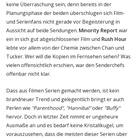
keine Überraschung sein, denn bereits in der
Planungsphase der beiden überschlugen sich Film-
und Serienfans nicht gerade vor Begeisterung in
Aussicht auf beide Sendungen.
Minority Report
war
ein in sich gut abgeschlossener Film und
Rush Hour
lebte vor allem von der Chemie zwischen Chan und
Tucker. Wer will die Kopien im Fernsehen sehen? Was
vielen offensichtlich erschien, war den Senderchefs
offenbar nicht klar.
Dass aus Filmen Serien gemacht werden, ist kein
brandneuer Trend und gelegentlich bringt er auch
Perlen wie
"Parenthood"
,
"Hannibal"
oder
"Buffy"
hervor. Doch in letzter Zeit nimmt er ungeheure
Ausmaße an und es bedarf keine Kristallkugel, um
vorauszusehen, dass die meisten dieser Serien über