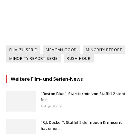
FILM ZU SERIE
MEAGAN GOOD
MINORITY REPORT
MINORITY REPORT SERIE
RUSH HOUR
Weitere Film- und Serien-News
"Boston Blue": Starttermin von Staffel 2 steht
fest
4. August 2026
"R.J. Decker": Staffel 2 der neuen Krimiserie
hat einen...