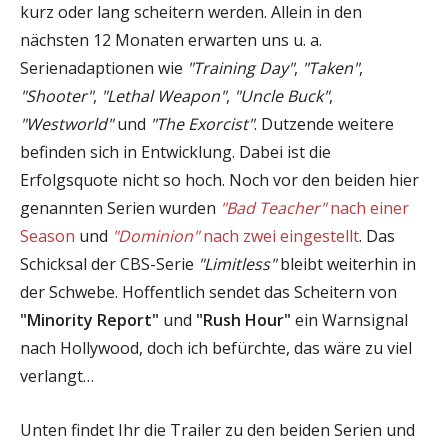
kurz oder lang scheitern werden. Allein in den
nächsten 12 Monaten erwarten uns u. a.
Serienadaptionen wie
"Training Day"
,
"Taken"
,
"Shooter"
,
"Lethal Weapon"
,
"Uncle Buck"
,
"Westworld"
und
"The Exorcist"
. Dutzende weitere
befinden sich in Entwicklung. Dabei ist die
Erfolgsquote nicht so hoch. Noch vor den beiden hier
genannten Serien wurden
"Bad Teacher"
nach einer
Season
und
"Dominion"
nach zwei eingestellt
. Das
Schicksal der CBS-Serie
"Limitless"
bleibt weiterhin in
der Schwebe. Hoffentlich sendet das Scheitern von
"Minority Report"
und
"Rush Hour"
ein Warnsignal
nach Hollywood, doch ich befürchte, das wäre zu viel
verlangt…
Unten findet Ihr die Trailer zu den beiden Serien und