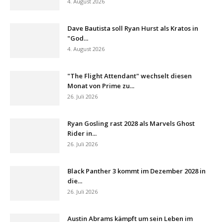
4. August 2026
Dave Bautista soll Ryan Hurst als Kratos in
"God...
4. August 2026
"The Flight Attendant" wechselt diesen
Monat von Prime zu...
26. Juli 2026
Ryan Gosling rast 2028 als Marvels Ghost
Rider in...
26. Juli 2026
Black Panther 3 kommt im Dezember 2028 in
die...
26. Juli 2026
Austin Abrams kämpft um sein Leben im