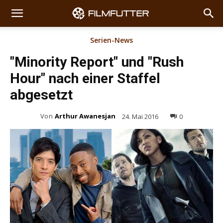
Serien-News
"Minority Report" und "Rush
Hour" nach einer Staffel
abgesetzt
Von
Arthur Awanesjan
24. Mai 2016
0