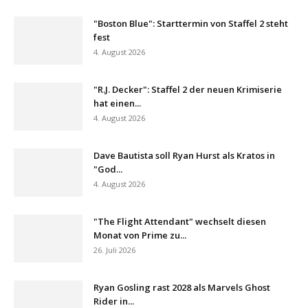
"Boston Blue": Starttermin von Staffel 2 steht
fest
4. August 2026
"R.J. Decker": Staffel 2 der neuen Krimiserie
hat einen...
4. August 2026
Dave Bautista soll Ryan Hurst als Kratos in
"God...
4. August 2026
"The Flight Attendant" wechselt diesen
Monat von Prime zu...
26. Juli 2026
Ryan Gosling rast 2028 als Marvels Ghost
Rider in...