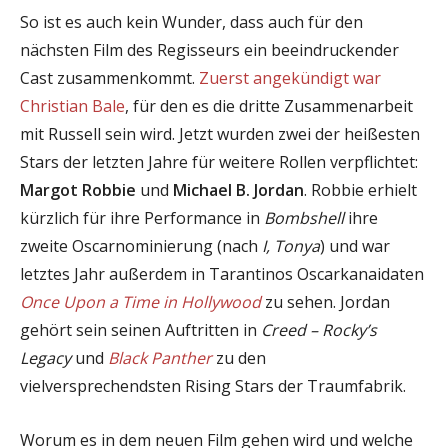
So ist es auch kein Wunder, dass auch für den
nächsten Film des Regisseurs ein beeindruckender
Cast zusammenkommt.
Zuerst angekündigt war
Christian Bale
, für den es die dritte Zusammenarbeit
mit Russell sein wird. Jetzt wurden zwei der heißesten
Stars der letzten Jahre für weitere Rollen verpflichtet:
Margot Robbie
und
Michael B. Jordan
. Robbie erhielt
kürzlich für ihre Performance in
Bombshell
ihre
zweite Oscarnominierung (nach
I, Tonya
) und war
letztes Jahr außerdem in Tarantinos Oscarkanaidaten
Once Upon a Time in Hollywood
zu sehen. Jordan
gehört sein seinen Auftritten in
Creed – Rocky’s
Legacy
und
Black Panther
zu den
vielversprechendsten Rising Stars der Traumfabrik.
Worum es in dem neuen Film gehen wird und welche