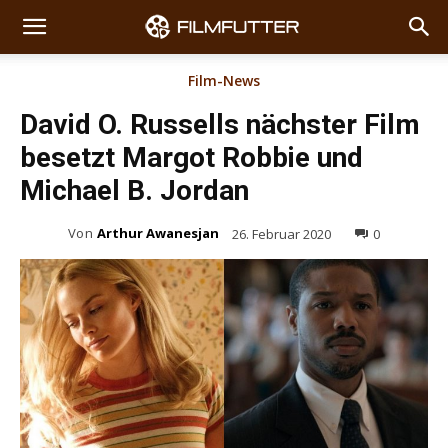
Film-News
David O. Russells nächster Film
besetzt Margot Robbie und
Michael B. Jordan
Von
Arthur Awanesjan
26. Februar 2020
0