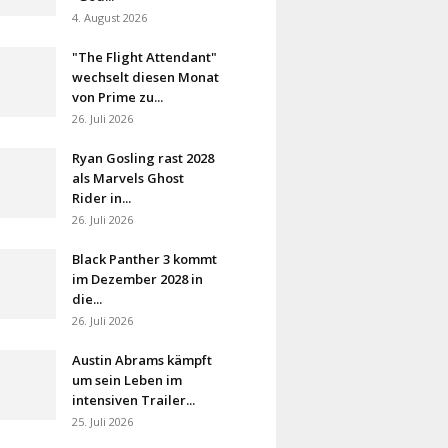
4. August 2026
"The Flight Attendant"
wechselt diesen Monat
von Prime zu...
26. Juli 2026
Ryan Gosling rast 2028
als Marvels Ghost
Rider in...
26. Juli 2026
Black Panther 3 kommt
im Dezember 2028 in
die...
26. Juli 2026
Austin Abrams kämpft
um sein Leben im
intensiven Trailer...
25. Juli 2026