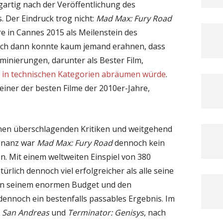
gartig nach der Veröffentlichung des
. Der Eindruck trog nicht:
Mad Max: Fury Road
e in Cannes 2015 als Meilenstein des
auch dann konnte kaum jemand erahnen, dass
minierungen, darunter als Bester Film,
s in technischen Kategorien abräumen würde
.
 einer der besten Filme der 2010er-Jahre,
nen überschlagenden Kritiken und weitgehend
sonanz war
Mad Max: Fury Road
dennoch kein
n. Mit einem weltweiten Einspiel von 380
ürlich dennoch viel erfolgreicher als alle seine
an seinem enormen Budget und den
 dennoch ein bestenfalls passables Ergebnis. Im
e
San Andreas
und
Terminator: Genisys
, nach