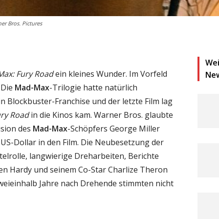
r Bros. Pictures
Wei
ax: Fury Road
ein kleines Wunder. Im Vorfeld
Ne
 Die
Mad-Max
-Trilogie hatte natürlich
in Blockbuster-Franchise und der letzte Film lag
ry Road
in die Kinos kam. Warner Bros. glaubte
ision des
Mad-Max
-Schöpfers George Miller
 US-Dollar in den Film. Die Neubesetzung der
elrolle, langwierige Dreharbeiten, Berichte
en Hardy und seinem Co-Star Charlize Theron
zweieinhalb Jahre nach Drehende stimmten nicht