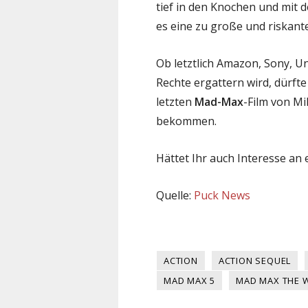
tief in den Knochen und mit
es eine zu große und riskante
Ob letztlich Amazon, Sony, Un
Rechte ergattern wird, dürfte
letzten
Mad-Max
-Film von Mi
bekommen.
Hättet Ihr auch Interesse an 
Quelle:
Puck News
ACTION
ACTION SEQUEL
MAD MAX 5
MAD MAX THE 