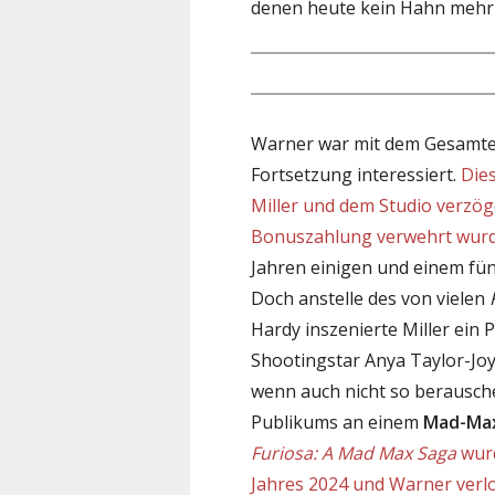
denen heute kein Hahn mehr 
Warner war mit dem Gesamter
Fortsetzung interessiert.
Dies
Miller und dem Studio verzöge
Bonuszahlung verwehrt wur
Jahren einigen und einem fü
Doch anstelle des von vielen
Hardy inszenierte Miller ein
Shootingstar Anya Taylor-Joy 
wenn auch nicht so berausche
Publikums an einem
Mad-Ma
Furiosa: A Mad Max Saga
wurd
Jahres 2024 und Warner verlo