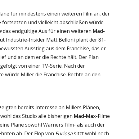
läne für mindestens einen weiteren Film an, der
fortsetzen und vielleicht abschließen würde.
a
das endgültige Aus für einen weiteren
Mad-
ut Industrie-Insider Matt Belloni plant der 81-
 bewussten Ausstieg aus dem Franchise, das er
rief und an dem er die Rechte hält. Der Plan
, gefolgt von einer TV-Serie. Nach der
te würde Miller die Franchise-Rechte an den
eigten bereits Interesse an Millers Plänen,
bwohl das Studio alle bisherigen
Mad-Max
-Filme
 seine Pläne sowohl Warners Film- als auch der
ehnten ab. Der Flop von
Furiosa
sitzt wohl noch