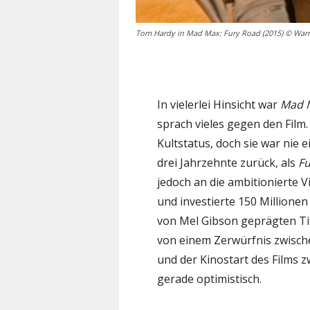
Tom Hardy in Mad Max: Fury Road (2015) © Warne
In vielerlei Hinsicht war
Mad M
sprach vieles gegen den Film.
Kultstatus, doch sie war nie e
drei Jahrzehnte zurück, als
Fu
jedoch an die ambitionierte V
und investierte 150 Millionen
von Mel Gibson geprägten Tit
von einem Zerwürfnis zwisch
und der Kinostart des Films 
gerade optimistisch.