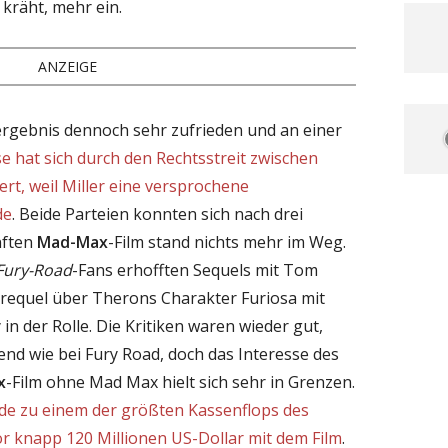
kräht, mehr ein.
ANZEIGE
gebnis dennoch sehr zufrieden und an einer
e hat sich durch den Rechtsstreit zwischen
rt, weil Miller eine versprochene
de
. Beide Parteien konnten sich nach drei
nften
Mad-Max
-Film stand nichts mehr im Weg.
Fury-Road
-Fans erhofften Sequels mit Tom
 Prequel über Therons Charakter Furiosa mit
in der Rolle. Die Kritiken waren wieder gut,
nd wie bei Fury Road, doch das Interesse des
x
-Film ohne Mad Max hielt sich sehr in Grenzen.
e zu einem der größten Kassenflops des
r knapp 120 Millionen US-Dollar mit dem Film
.