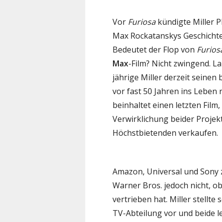
Vor
Furiosa
kündigte Miller P
Max Rockatanskys Geschichte 
Bedeutet der Flop von
Furios
Max
-Film? Nicht zwingend. La
jährige Miller derzeit seinen
vor fast 50 Jahren ins Leben 
beinhaltet einen letzten Film
Verwirklichung beider Projek
Höchstbietenden verkaufen.
Amazon, Universal und Sony z
Warner Bros. jedoch nicht, o
vertrieben hat. Miller stellte
TV-Abteilung vor und beide l