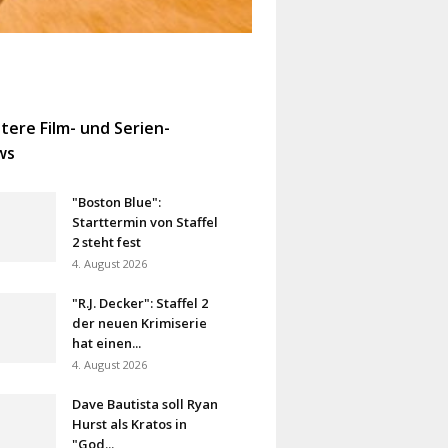
tere Film- und Serien-
ws
"Boston Blue":
Starttermin von Staffel
2 steht fest
4. August 2026
"R.J. Decker": Staffel 2
der neuen Krimiserie
hat einen...
4. August 2026
Dave Bautista soll Ryan
Hurst als Kratos in
"God...