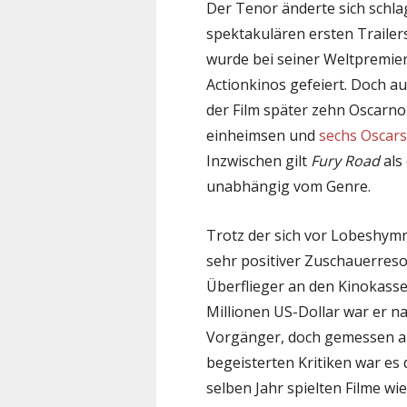
Der Tenor änderte sich schla
spektakulären ersten Trailers
wurde bei seiner Weltpremier
Actionkinos gefeiert. Doch 
der Film später zehn Oscarno
einheimsen und
sechs Oscar
Inzwischen gilt
Fury Road
als
unabhängig vom Genre.
Trotz der sich vor Lobeshym
sehr positiver Zuschauerre
Überflieger an den Kinokasse
Millionen US-Dollar war er nat
Vorgänger, doch gemessen 
begeisterten Kritiken war es
selben Jahr spielten Filme wi